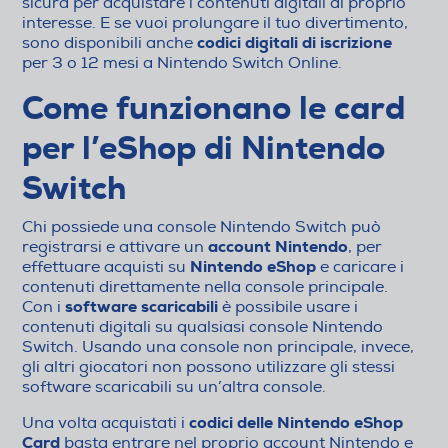
sicura per acquistare i contenuti digitali di proprio
interesse. E se vuoi prolungare il tuo divertimento,
codici digitali di iscrizione
sono disponibili anche
per 3 o 12 mesi a Nintendo Switch Online.
Come funzionano le card
per l’eShop di Nintendo
Switch
Chi possiede una console Nintendo Switch può
account Nintendo
registrarsi e attivare un
, per
Nintendo eShop
effettuare acquisti su
e caricare i
contenuti direttamente nella console principale.
software scaricabili
Con i
è possibile usare i
contenuti digitali su qualsiasi console Nintendo
Switch. Usando una console non principale, invece,
gli altri giocatori non possono utilizzare gli stessi
software scaricabili su un’altra console.
codici delle Nintendo eShop
Una volta acquistati i
Card
basta entrare nel proprio account Nintendo e