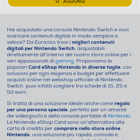
AGGIUNGI
Hai acquistato una console Nintendo Switch e vuoi
scaricare contenuti digitali in modo semplice e
migliori contenuti
veloce? Da Euronics trovi i
digitali per Nintendo Switch
, acquistabili
direttamente all’interno del nostro store online per i
veri appassionati di
gaming
. Proponiamo le
Card eShop Nintendo in diverse taglie
popolari
, con
soluzioni per ogni esigenza e budget per effettuare
acquisti online nel webshop ufficiale di Nintendo
Switch: puoi infatti scegliere tra schede di 15, 25 e
50 euro.
regalo
Si tratta di una soluzione ideale anche come
per una persona speciale
, perfetto per un amante
dei videogiochi e della console portatile di
Nintendo
.
Le Nintendo eShop Card sono un’alternativa alla
comprare nello store online
carta di credito per
Nintendo
, una soluzione più rapida, comoda e