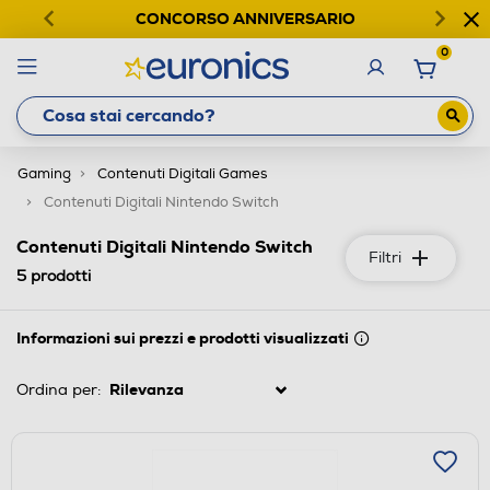
CONCORSO ANNIVERSARIO
0
Gaming
Contenuti Digitali Games
Contenuti Digitali Nintendo Switch
Contenuti Digitali Nintendo Switch
Filtri
5
prodotti
Informazioni sui prezzi e prodotti visualizzati
Ordina per: