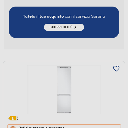
Tutela il tuo acquisto
con il servizio Serena
SCOPRI DI PIÙ
Questa