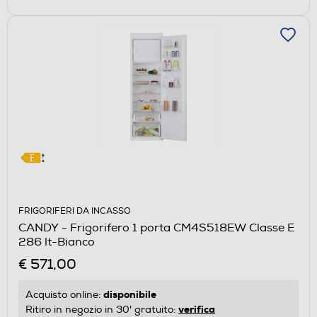
FRIGORIFERI DA INCASSO
CANDY - Frigorifero 1 porta CM4S518EW Classe E
286 lt-Bianco
€ 571,00
disponibile
Acquisto online:
verifica
Ritiro in negozio in 30' gratuito: