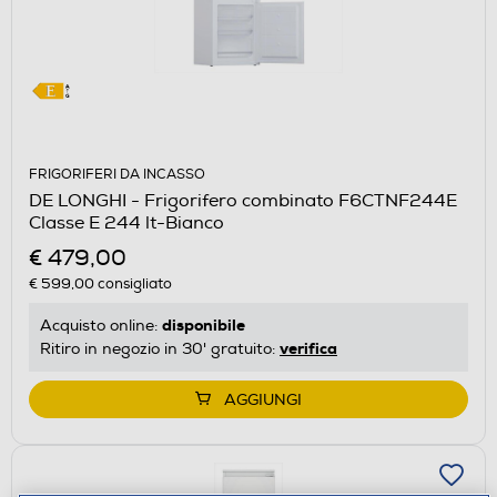
FRIGORIFERI DA INCASSO
DE LONGHI - Frigorifero combinato F6CTNF244E
Classe E 244 lt-Bianco
€ 479,00
€ 599,00
consigliato
disponibile
Acquisto online:
verifica
Ritiro in negozio in 30' gratuito:
AGGIUNGI