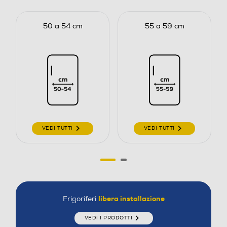
50 a 54 cm
55 a 59 cm
VEDI TUTTI
VEDI TUTTI
libera installazione
Frigoriferi
VEDI I PRODOTTI