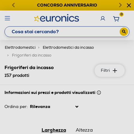
CONCORSO ANNIVERSARIO
0
Elettrodomestici
Elettrodomestici da incasso
Frigoriferi da incasso
Frigoriferi da incasso
Filtri
157
prodotti
Informazioni sui prezzi e prodotti visualizzati
Ordina per:
Larghezza
Altezza