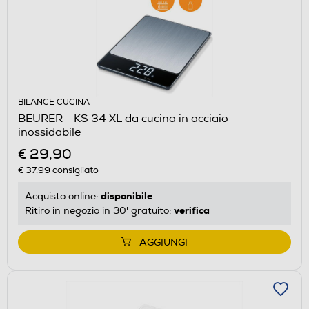
BILANCE CUCINA
BEURER - KS 34 XL da cucina in acciaio
inossidabile
€ 29,90
€ 37,99
consigliato
disponibile
Acquisto online:
verifica
Ritiro in negozio in 30' gratuito:
AGGIUNGI