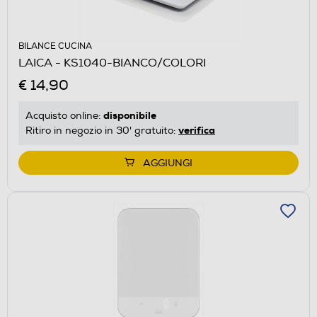
BILANCE CUCINA
LAICA - KS1040-BIANCO/COLORI
€ 14,90
disponibile
Acquisto online:
verifica
Ritiro in negozio in 30' gratuito:
AGGIUNGI