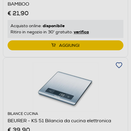
BAMBOO
€ 21,90
disponibile
Acquisto online:
verifica
Ritiro in negozio in 30' gratuito:
AGGIUNGI
BILANCE CUCINA
BEURER - KS 51 Bilancia da cucina elettronica
€ 39,90