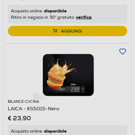
disponibile
Acquisto online:
verifica
Ritiro in negozio in 30' gratuito:
AGGIUNGI
BILANCE CUCINA
LAICA - KS5015-Nero
€ 23,90
disponibile
Acquisto online: