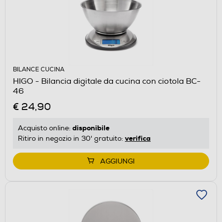
BILANCE CUCINA
HIGO - Bilancia digitale da cucina con ciotola BC-
46
€ 24,90
disponibile
Acquisto online:
verifica
Ritiro in negozio in 30' gratuito:
AGGIUNGI