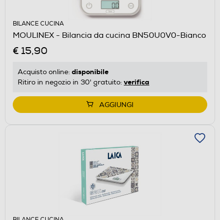
BILANCE CUCINA
MOULINEX - Bilancia da cucina BN50U0V0-Bianco
€ 15,90
disponibile
Acquisto online:
verifica
Ritiro in negozio in 30' gratuito:
AGGIUNGI
BILANCE CUCINA