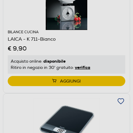
BILANCE CUCINA
LAICA - K 711-Bianco
€ 9,90
disponibile
Acquisto online:
verifica
Ritiro in negozio in 30' gratuito:
AGGIUNGI