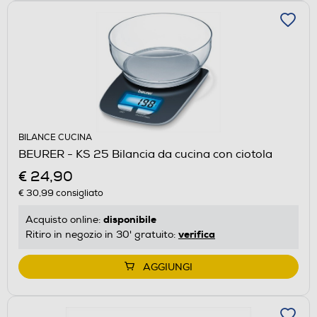
BILANCE CUCINA
BEURER - KS 25 Bilancia da cucina con ciotola
€ 24,90
€ 30,99
consigliato
disponibile
Acquisto online:
verifica
Ritiro in negozio in 30' gratuito:
AGGIUNGI