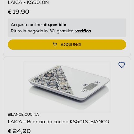
LAICA - KS5010N
€ 19,90
disponibile
Acquisto online:
verifica
Ritiro in negozio in 30' gratuito:
AGGIUNGI
BILANCE CUCINA
LAICA - Bilancia da cucina KS5013-BIANCO
€ 24,90