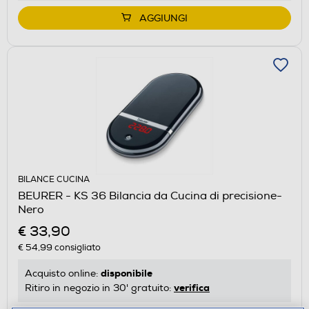
AGGIUNGI
BILANCE CUCINA
BEURER - KS 36 Bilancia da Cucina di precisione-
Nero
€ 33,90
€ 54,99
consigliato
disponibile
Acquisto online:
verifica
Ritiro in negozio in 30' gratuito: