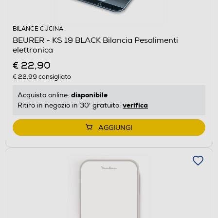
BILANCE CUCINA
BEURER - KS 19 BLACK Bilancia Pesalimenti
elettronica
€ 22,90
€ 22,99
consigliato
disponibile
Acquisto online:
verifica
Ritiro in negozio in 30' gratuito:
AGGIUNGI