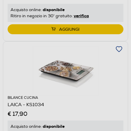
disponibile
Acquisto online:
verifica
Ritiro in negozio in 30' gratuito:
AGGIUNGI
BILANCE CUCINA
LAICA - KS1034
€ 17,90
disponibile
Acquisto online: