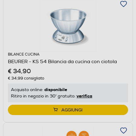
BILANCE CUCINA
BEURER - KS 54 Bilancia da cucina con ciotola
€ 34,90
€ 34,99
consigliato
disponibile
Acquisto online:
verifica
Ritiro in negozio in 30' gratuito:
AGGIUNGI