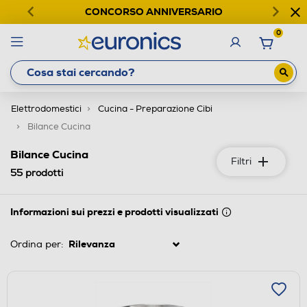
CONCORSO ANNIVERSARIO
0
Elettrodomestici
Cucina - Preparazione Cibi
Bilance Cucina
Bilance Cucina
Filtri
55
prodotti
Informazioni sui prezzi e prodotti visualizzati
Ordina per: