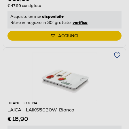
€ 47,99
consigliato
disponibile
Acquisto online:
verifica
Ritiro in negozio in 30' gratuito:
AGGIUNGI
BILANCE CUCINA
LAICA - LAIKS5020W-Bianco
€ 18,90