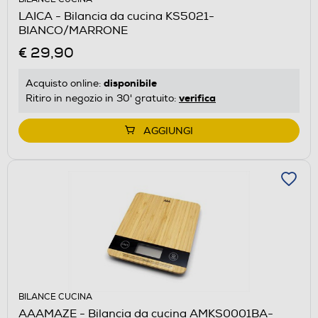
LAICA - Bilancia da cucina KS5021-
BIANCO/MARRONE
€ 29,90
disponibile
Acquisto online:
verifica
Ritiro in negozio in 30' gratuito:
AGGIUNGI
BILANCE CUCINA
AAAMAZE - Bilancia da cucina AMKS0001BA-