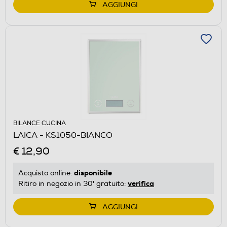
AGGIUNGI
BILANCE CUCINA
LAICA - KS1050-BIANCO
€ 12,90
disponibile
Acquisto online:
verifica
Ritiro in negozio in 30' gratuito:
AGGIUNGI