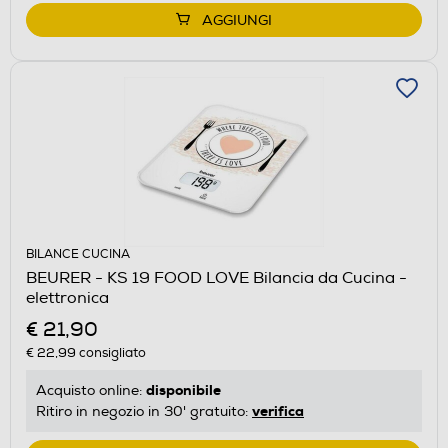
AGGIUNGI
BILANCE CUCINA
BEURER - KS 19 FOOD LOVE Bilancia da Cucina -
elettronica
€ 21,90
€ 22,99
consigliato
disponibile
Acquisto online:
verifica
Ritiro in negozio in 30' gratuito: