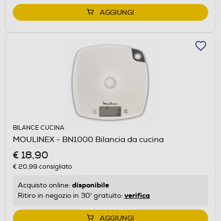
AGGIUNGI
BILANCE CUCINA
MOULINEX - BN1000 Bilancia da cucina
€ 18,90
€ 20,99
consigliato
disponibile
Acquisto online:
verifica
Ritiro in negozio in 30' gratuito:
AGGIUNGI