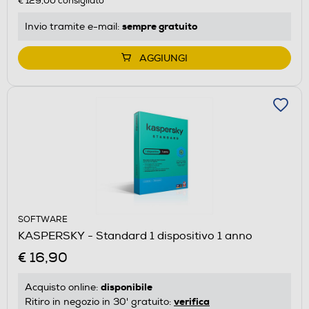
€ 129,00
consigliato
sempre gratuito
Invio tramite
e-mail
:
AGGIUNGI
SOFTWARE
KASPERSKY - Standard 1 dispositivo 1 anno
€ 16,90
disponibile
Acquisto online:
verifica
Ritiro in negozio in 30' gratuito: