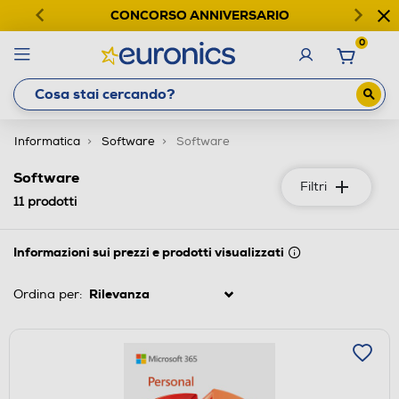
CONCORSO ANNIVERSARIO
0
Informatica
Software
Software
Software
Filtri
11
prodotti
Informazioni sui prezzi e prodotti visualizzati
Ordina per: