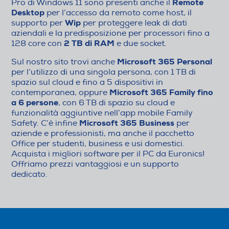
Remote
Pro di Windows 11 sono presenti anche il
Desktop
per l’accesso da remoto come host, il
Wip
supporto per
per proteggere leak di dati
aziendali e la predisposizione per processori fino a
2 TB di RAM
128 core con
e due socket.
Microsoft 365 Personal
Sul nostro sito trovi anche
per l’utilizzo di una singola persona, con 1 TB di
spazio sul cloud e fino a 5 dispositivi in
Microsoft 365 Family fino
contemporanea, oppure
a 6 persone
, con 6 TB di spazio su cloud e
funzionalità aggiuntive nell’app mobile Family
Microsoft 365 Business
Safety. C’è infine
per
aziende e professionisti, ma anche il pacchetto
Office per studenti, business e usi domestici.
Acquista i migliori software per il PC da Euronics!
Offriamo prezzi vantaggiosi e un supporto
dedicato.