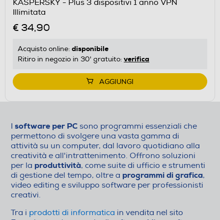
KASPERSKY - Plus 3 dispositivi 1 anno VPN
Illimitata
€ 34,90
disponibile
Acquisto online:
verifica
Ritiro in negozio in 30' gratuito:
AGGIUNGI
software per PC
I
sono programmi essenziali che
permettono di svolgere una vasta gamma di
attività su un computer, dal lavoro quotidiano alla
creatività e all'intrattenimento. Offrono soluzioni
produttività
per la
, come suite di ufficio e strumenti
programmi di grafica
di gestione del tempo, oltre a
,
video editing e sviluppo software per professionisti
creativi.
Tra i
prodotti di informatica
in vendita nel sito