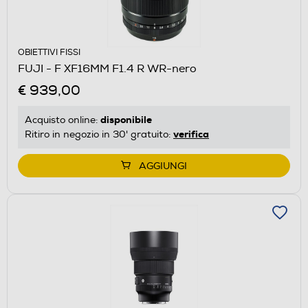
OBIETTIVI FISSI
FUJI - F XF16MM F1.4 R WR-nero
€ 939,00
disponibile
Acquisto online:
verifica
Ritiro in negozio in 30' gratuito:
AGGIUNGI