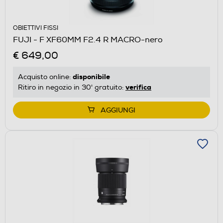
OBIETTIVI FISSI
FUJI - F XF60MM F2.4 R MACRO-nero
€ 649,00
disponibile
Acquisto online:
verifica
Ritiro in negozio in 30' gratuito:
AGGIUNGI