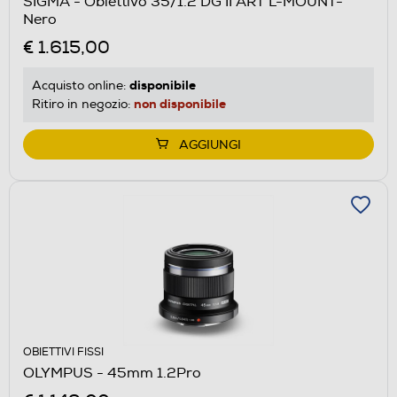
SIGMA - Obiettivo 35/1.2 DG II ART L-MOUNT-
Nero
€ 1.615,00
disponibile
Acquisto online:
non disponibile
Ritiro in negozio:
AGGIUNGI
OBIETTIVI FISSI
OLYMPUS - 45mm 1.2Pro