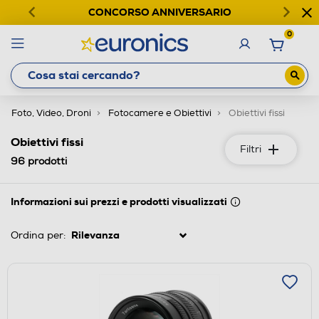
CONCORSO ANNIVERSARIO
0
Foto, Video, Droni
Fotocamere e Obiettivi
Obiettivi fissi
Obiettivi fissi
Filtri
96
prodotti
Informazioni sui prezzi e prodotti visualizzati
Ordina per: