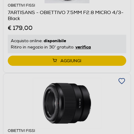
OBIETTIVI FISSI
7ARTISANS - OBIETTIVO 7.5MM F2.8 MICRO 4/3-
Black
€ 179,00
disponibile
Acquisto online:
verifica
Ritiro in negozio in 30' gratuito:
AGGIUNGI
OBIETTIVI FISSI