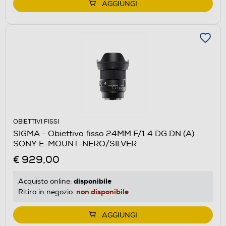
AGGIUNGI
OBIETTIVI FISSI
SIGMA - Obiettivo fisso 24MM F/1.4 DG DN (A)
SONY E-MOUNT-NERO/SILVER
€ 929,00
disponibile
Acquisto online:
non disponibile
Ritiro in negozio:
AGGIUNGI