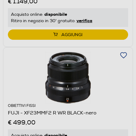
€ 1.149,00
disponibile
Acquisto online:
verifica
Ritiro in negozio in 30' gratuito:
AGGIUNGI
OBIETTIVI FISSI
FUJI - XF23MMF2 R WR BLACK-nero
€ 499,00
disponibile
Acquisto online: