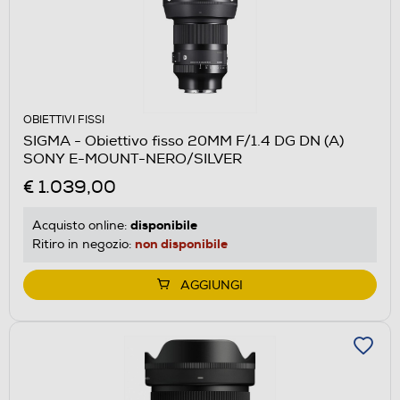
OBIETTIVI FISSI
SIGMA - Obiettivo fisso 20MM F/1.4 DG DN (A)
SONY E-MOUNT-NERO/SILVER
€ 1.039,00
disponibile
Acquisto online:
non disponibile
Ritiro in negozio:
AGGIUNGI