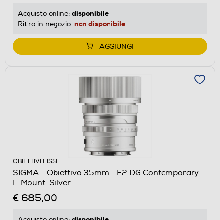
disponibile
Acquisto online:
non disponibile
Ritiro in negozio:
AGGIUNGI
OBIETTIVI FISSI
SIGMA - Obiettivo 35mm - F2 DG Contemporary
L-Mount-Silver
€ 685,00
disponibile
Acquisto online: