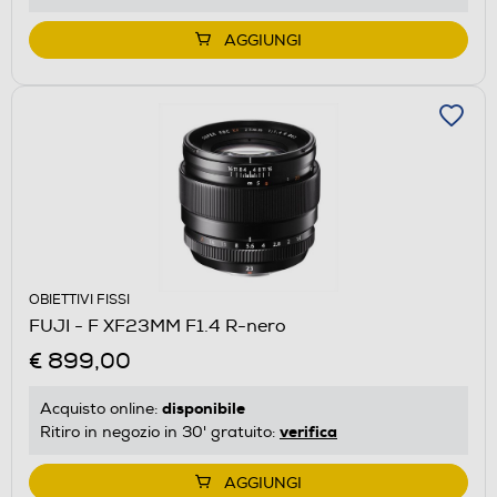
AGGIUNGI
OBIETTIVI FISSI
FUJI - F XF23MM F1.4 R-nero
€ 899,00
disponibile
Acquisto online:
verifica
Ritiro in negozio in 30' gratuito:
AGGIUNGI