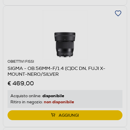
OBIETTIVI FISSI
SIGMA - OB.56MM-F/1.4 (C)DC DN, FUJI X-
MOUNT-NERO/SILVER
€ 469,00
disponibile
Acquisto online:
non disponibile
Ritiro in negozio:
AGGIUNGI