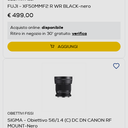
FUJI - XF50MMF2 R WR BLACK-nero
€ 499,00
disponibile
Acquisto online:
verifica
Ritiro in negozio in 30' gratuito:
AGGIUNGI
OBIETTIVI FISSI
SIGMA - Obiettivo 56/1.4 (C) DC DN CANON RF
MOUNT-Nero