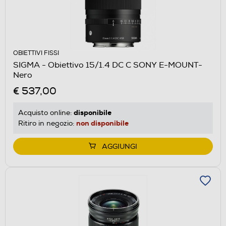
OBIETTIVI FISSI
SIGMA - Obiettivo 15/1.4 DC C SONY E-MOUNT-
Nero
€ 537,00
disponibile
Acquisto online:
non disponibile
Ritiro in negozio:
AGGIUNGI