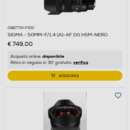
OBIETTIVI FISSI
SIGMA - 50MM-F/1.4 (A)-AF DG HSM-NERO
€ 749,00
disponibile
Acquisto online:
verifica
Ritiro in negozio in 30' gratuito:
AGGIUNGI