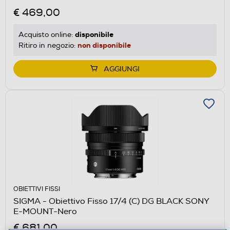
€ 469,00
disponibile
Acquisto online:
non disponibile
Ritiro in negozio:
AGGIUNGI
OBIETTIVI FISSI
SIGMA - Obiettivo Fisso 17/4 (C) DG BLACK SONY
E-MOUNT-Nero
€ 681,00