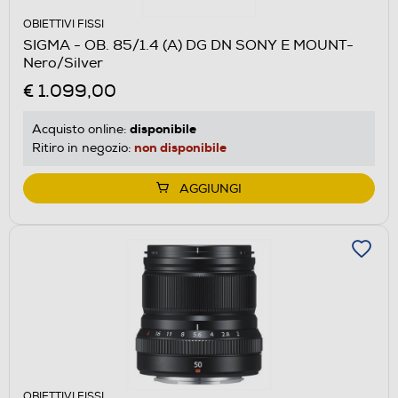
OBIETTIVI FISSI
SIGMA - OB. 85/1.4 (A) DG DN SONY E MOUNT-
Nero/Silver
€ 1.099,00
disponibile
Acquisto online:
non disponibile
Ritiro in negozio:
AGGIUNGI
OBIETTIVI FISSI