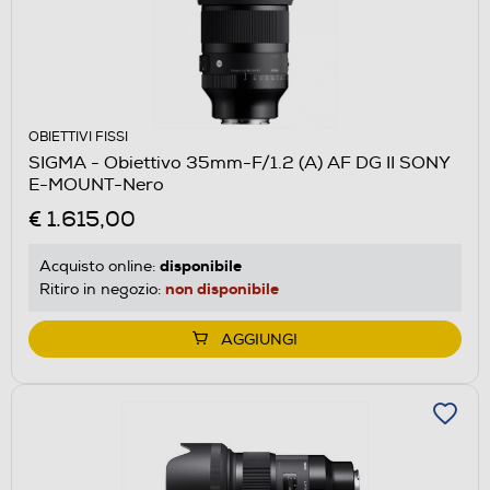
OBIETTIVI FISSI
SIGMA - Obiettivo 35mm-F/1.2 (A) AF DG II SONY
E-MOUNT-Nero
€ 1.615,00
disponibile
Acquisto online:
non disponibile
Ritiro in negozio:
AGGIUNGI