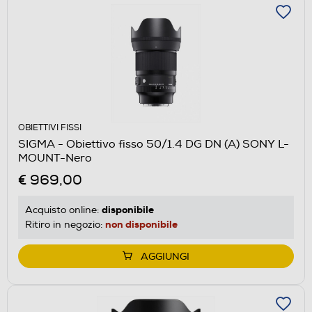
OBIETTIVI FISSI
SIGMA - Obiettivo fisso 50/1.4 DG DN (A) SONY L-
MOUNT-Nero
€ 969,00
disponibile
Acquisto online:
non disponibile
Ritiro in negozio:
AGGIUNGI