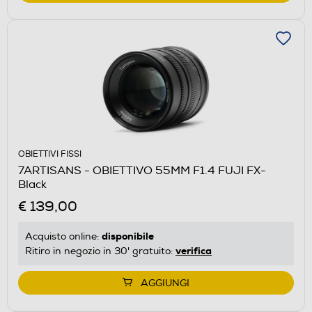
OBIETTIVI FISSI
7ARTISANS - OBIETTIVO 55MM F1.4 FUJI FX-
Black
€ 139,00
disponibile
Acquisto online:
verifica
Ritiro in negozio in 30' gratuito:
AGGIUNGI