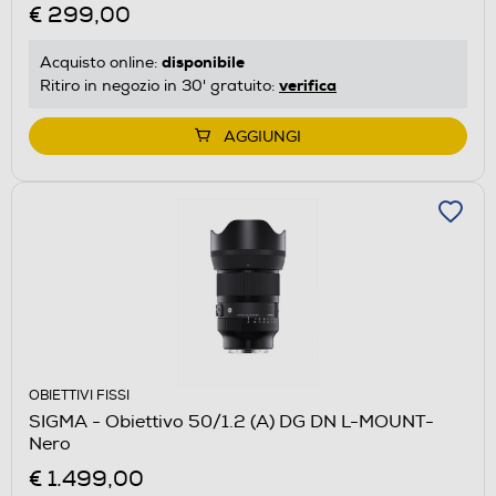
€ 299,00
disponibile
Acquisto online:
verifica
Ritiro in negozio in 30' gratuito:
AGGIUNGI
OBIETTIVI FISSI
SIGMA - Obiettivo 50/1.2 (A) DG DN L-MOUNT-
Nero
€ 1.499,00