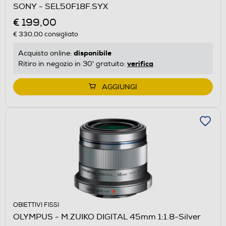
SONY - SEL50F18F.SYX
€ 199,00
€ 330,00
consigliato
disponibile
Acquisto online:
verifica
Ritiro in negozio in 30' gratuito:
AGGIUNGI
OBIETTIVI FISSI
OLYMPUS - M.ZUIKO DIGITAL 45mm 1:1.8-Silver