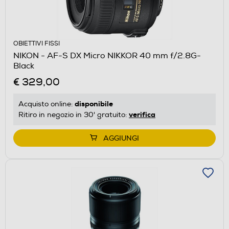
OBIETTIVI FISSI
NIKON - AF-S DX Micro NIKKOR 40 mm f/2.8G-
Black
€ 329,00
disponibile
Acquisto online:
verifica
Ritiro in negozio in 30' gratuito:
AGGIUNGI