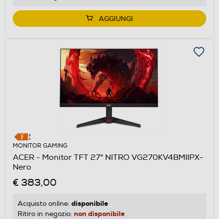
AGGIUNGI
MONITOR GAMING
ACER - Monitor TFT 27" NITRO VG270KV4BMIIPX-
Nero
€ 383,00
disponibile
Acquisto online:
non disponibile
Ritiro in negozio: