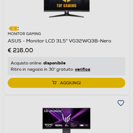
MONITOR GAMING
ASUS - Monitor LCD 31,5" VG32WQ3B-Nero
€ 216,00
disponibile
Acquisto online:
verifica
Ritiro in negozio in 30' gratuito:
AGGIUNGI