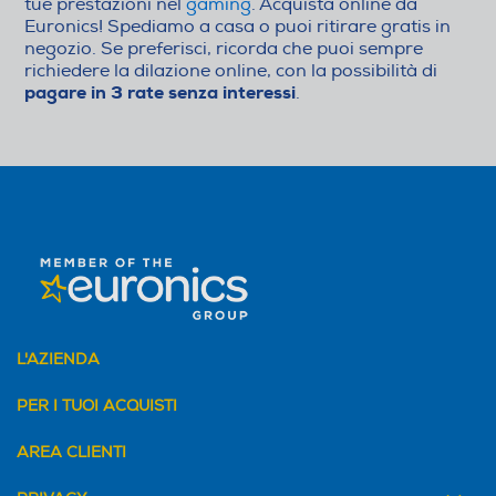
tue prestazioni nel
gaming
. Acquista online da
Euronics! Spediamo a casa o puoi ritirare gratis in
negozio. Se preferisci, ricorda che puoi sempre
richiedere la dilazione online, con la possibilità di
pagare in 3 rate senza interessi
.
L'AZIENDA
PER I TUOI ACQUISTI
AREA CLIENTI