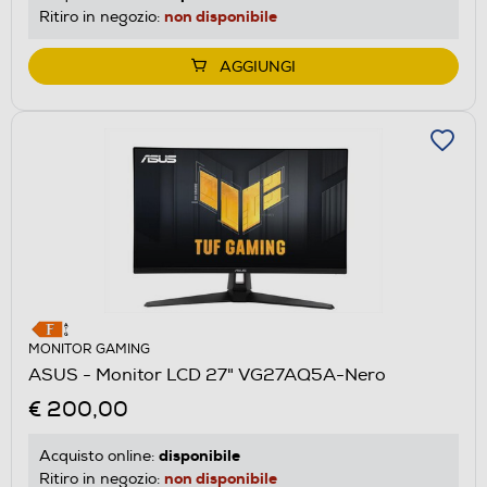
non disponibile
Ritiro in negozio:
AGGIUNGI
MONITOR GAMING
ASUS - Monitor LCD 27" VG27AQ5A-Nero
€ 200,00
disponibile
Acquisto online:
non disponibile
Ritiro in negozio: