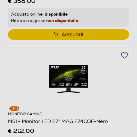
€ 358,00
disponibile
Acquisto online:
non disponibile
Ritiro in negozio:
AGGIUNGI
MONITOR GAMING
MSI - Monitor LED 27" MAG 274CQF-Nero
€ 212,00