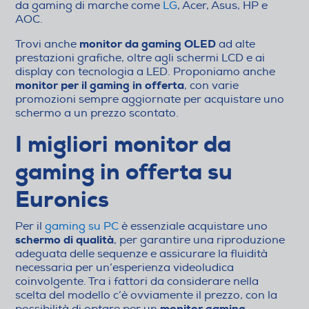
da gaming di marche come
LG
, Acer, Asus, HP e
AOC.
monitor da gaming OLED
Trovi anche
ad alte
prestazioni grafiche, oltre agli schermi LCD e ai
display con tecnologia a LED. Proponiamo anche
monitor per il gaming in offerta
, con varie
promozioni sempre aggiornate per acquistare uno
schermo a un prezzo scontato.
I migliori monitor da
gaming in offerta su
Euronics
Per il
gaming su PC
è essenziale acquistare uno
schermo di qualità
, per garantire una riproduzione
adeguata delle sequenze e assicurare la fluidità
necessaria per un’esperienza videoludica
coinvolgente. Tra i fattori da considerare nella
scelta del modello c’è ovviamente il prezzo, con la
monitor gaming
possibilità di optare per un