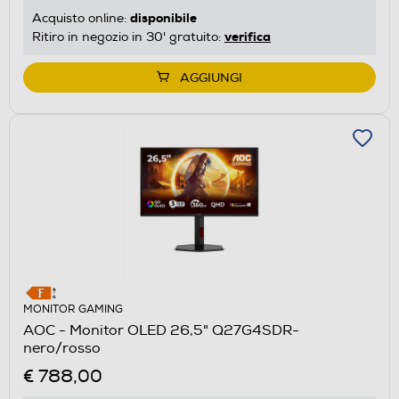
disponibile
Acquisto online:
verifica
Ritiro in negozio in 30' gratuito:
AGGIUNGI
MONITOR GAMING
AOC - Monitor OLED 26,5" Q27G4SDR-
nero/rosso
€ 788,00