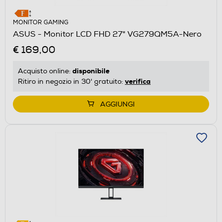
MONITOR GAMING
ASUS - Monitor LCD FHD 27" VG279QM5A-Nero
€ 169,00
disponibile
Acquisto online:
verifica
Ritiro in negozio in 30' gratuito:
AGGIUNGI