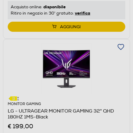
disponibile
Acquisto online:
verifica
Ritiro in negozio in 30' gratuito:
AGGIUNGI
MONITOR GAMING
LG - ULTRAGEAR MONITOR GAMING 32" QHD
180HZ 1MS-Black
€ 199,00