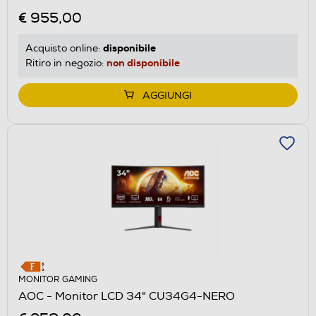
€ 955,00
disponibile
Acquisto online:
non disponibile
Ritiro in negozio:
AGGIUNGI
MONITOR GAMING
AOC - Monitor LCD 34" CU34G4-NERO