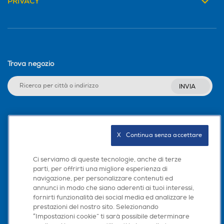
PRIVACY
Trova negozio
INVIA
Seguici sui social
X   Continua senza accettare
Ci serviamo di queste tecnologie, anche di terze
parti, per offrirti una migliore esperienza di
Scarica la nostra app
navigazione, per personalizzare contenuti ed
annunci in modo che siano aderenti ai tuoi interessi,
fornirti funzionalità dei social media ed analizzare le
prestazioni del nostro sito. Selezionando
“Impostazioni cookie” ti sarà possibile determinare