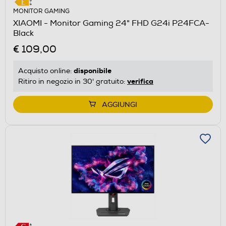
MONITOR GAMING
XIAOMI - Monitor Gaming 24" FHD G24i P24FCA-
Black
€ 109,00
disponibile
Acquisto online:
verifica
Ritiro in negozio in 30' gratuito:
AGGIUNGI