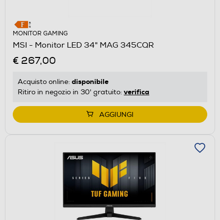
MONITOR GAMING
MSI - Monitor LED 34" MAG 345CQR
€ 267,00
disponibile
Acquisto online:
verifica
Ritiro in negozio in 30' gratuito:
AGGIUNGI