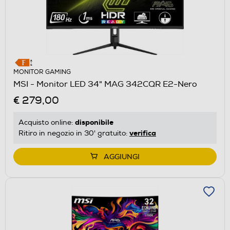
MONITOR GAMING
MSI - Monitor LED 34" MAG 342CQR E2-Nero
€ 279,00
disponibile
Acquisto online:
verifica
Ritiro in negozio in 30' gratuito:
AGGIUNGI