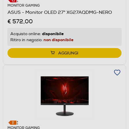
MONITOR GAMING
ASUS - Monitor OLED 27" XG27AQDMG-NERO
€ 572,00
disponibile
Acquisto online:
non disponibile
Ritiro in negozio:
AGGIUNGI
MONITOR GAMING