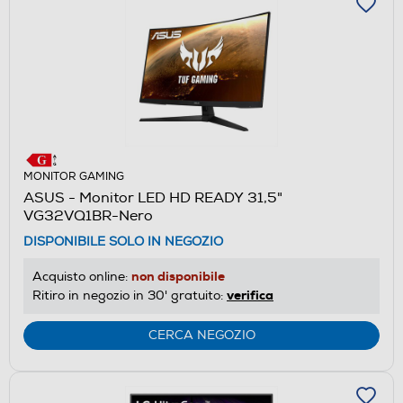
MONITOR GAMING
ASUS - Monitor LED HD READY 31,5"
VG32VQ1BR-Nero
DISPONIBILE SOLO IN NEGOZIO
non disponibile
Acquisto online:
verifica
Ritiro in negozio in 30' gratuito:
CERCA NEGOZIO