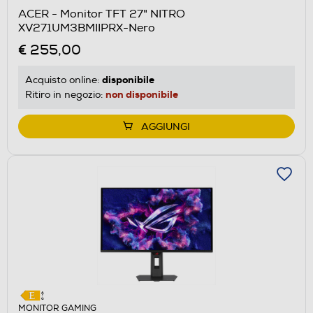
ACER - Monitor TFT 27" NITRO
XV271UM3BMIIPRX-Nero
€ 255,00
disponibile
Acquisto online:
non disponibile
Ritiro in negozio:
AGGIUNGI
MONITOR GAMING