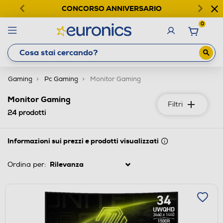
CONCORSO ANNIVERSARIO
0
Gaming
Pc Gaming
Monitor Gaming
Monitor Gaming
Filtri
24
prodotti
Informazioni sui prezzi e prodotti visualizzati
Ordina per: