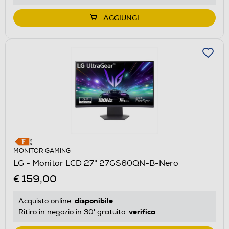
AGGIUNGI
MONITOR GAMING
LG - Monitor LCD 27" 27GS60QN-B-Nero
€ 159,00
disponibile
Acquisto online:
verifica
Ritiro in negozio in 30' gratuito: