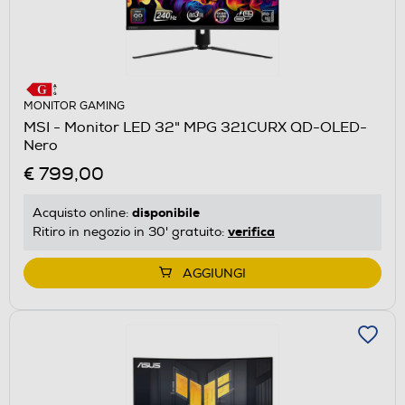
MONITOR GAMING
MSI - Monitor LED 32" MPG 321CURX QD-OLED-
Nero
€ 799,00
disponibile
Acquisto online:
verifica
Ritiro in negozio in 30' gratuito:
AGGIUNGI