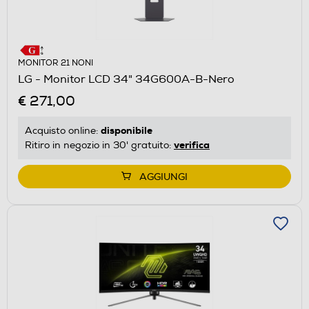
MONITOR 21 NONI
LG - Monitor LCD 34" 34G600A-B-Nero
€ 271,00
disponibile
Acquisto online:
verifica
Ritiro in negozio in 30' gratuito:
AGGIUNGI