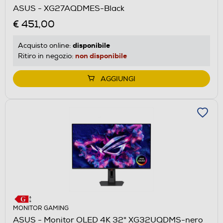
ASUS - XG27AQDMES-Black
€ 451,00
disponibile
Acquisto online:
non disponibile
Ritiro in negozio:
AGGIUNGI
MONITOR GAMING
ASUS - Monitor OLED 4K 32" XG32UQDMS-nero