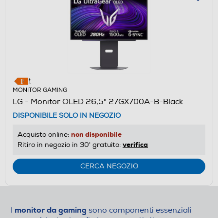
MONITOR GAMING
LG - Monitor OLED 26,5" 27GX700A-B-Black
DISPONIBILE SOLO IN NEGOZIO
non disponibile
Acquisto online:
verifica
Ritiro in negozio in 30' gratuito:
CERCA NEGOZIO
monitor da gaming
I
sono componenti essenziali