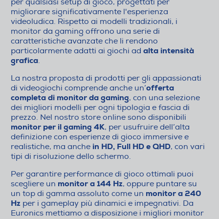
per qualsiasi setup di gioco, progettati per
migliorare significativamente l'esperienza
videoludica. Rispetto ai modelli tradizionali, i
monitor da gaming offrono una serie di
caratteristiche avanzate che li rendono
alta intensità
particolarmente adatti ai giochi ad
grafica
.
La nostra proposta di prodotti per gli appassionati
offerta
di videogiochi comprende anche un’
completa di monitor da gaming
, con una selezione
dei migliori modelli per ogni tipologia e fascia di
prezzo. Nel nostro store online sono disponibili
monitor per il gaming 4K
, per usufruire dell’alta
definizione con esperienze di gioco immersive e
in HD, Full HD e QHD
realistiche, ma anche
, con vari
tipi di risoluzione dello schermo.
Per garantire performance di gioco ottimali puoi
monitor a 144 Hz
scegliere un
, oppure puntare su
monitor a 240
un top di gamma assoluto come un
Hz
per i gameplay più dinamici e impegnativi. Da
Euronics mettiamo a disposizione i migliori monitor