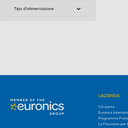
Tipo d'alimentazione
L'AZIENDA
Chi siamo
Euronics Internati
Programma Franc
Lo Facciamo per te