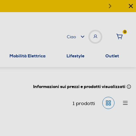
0
Ciao
Mobilità Elettrica
Lifestyle
Outlet
Informazioni sui prezzi e prodotti visualizzati
1
prodotti