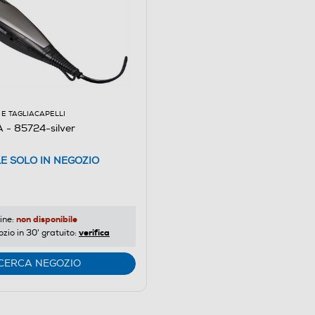
E TAGLIACAPELLI
- 85724-silver
LE SOLO IN NEGOZIO
non disponibile
ine:
verifica
ozio in 30' gratuito:
CERCA NEGOZIO