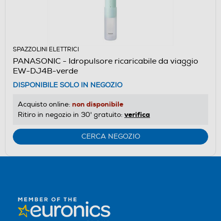
SPAZZOLINI ELETTRICI
PANASONIC - Idropulsore ricaricabile da viaggio
EW-DJ4B-verde
DISPONIBILE SOLO IN NEGOZIO
non disponibile
Acquisto online:
verifica
Ritiro in negozio in 30' gratuito:
CERCA NEGOZIO