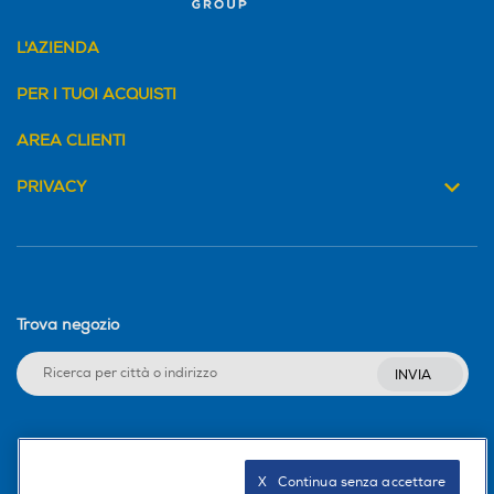
L'AZIENDA
PER I TUOI ACQUISTI
AREA CLIENTI
PRIVACY
Trova negozio
INVIA
Seguici sui social
X   Continua senza accettare