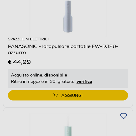
SPAZZOLINI ELETTRICI
PANASONIC - Idropulsore portatile EW-DJ26-
azzurro
€ 44,99
disponibile
Acquisto online:
verifica
Ritiro in negozio in 30' gratuito:
AGGIUNGI