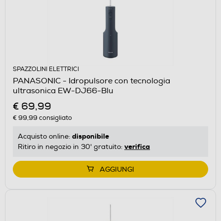
SPAZZOLINI ELETTRICI
PANASONIC - Idropulsore con tecnologia
ultrasonica EW-DJ66-Blu
€ 69,99
€ 99,99
consigliato
disponibile
Acquisto online:
verifica
Ritiro in negozio in 30' gratuito:
AGGIUNGI