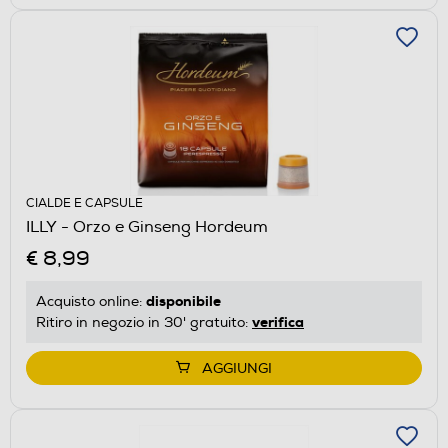
CIALDE E CAPSULE
ILLY - Orzo e Ginseng Hordeum
€ 8,99
disponibile
Acquisto online:
verifica
Ritiro in negozio in 30' gratuito:
AGGIUNGI