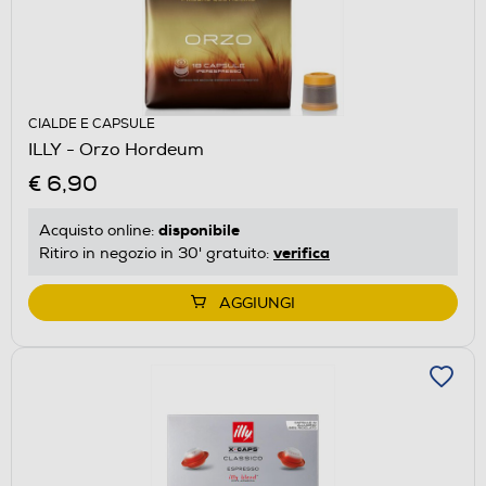
CIALDE E CAPSULE
ILLY - Orzo Hordeum
€ 6,90
disponibile
Acquisto online:
verifica
Ritiro in negozio in 30' gratuito:
AGGIUNGI