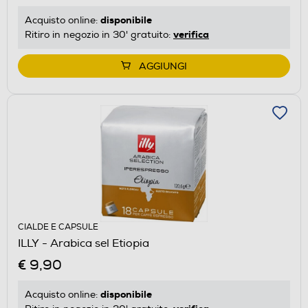
disponibile
Acquisto online:
verifica
Ritiro in negozio in 30' gratuito:
AGGIUNGI
CIALDE E CAPSULE
ILLY - Arabica sel Etiopia
€ 9,90
disponibile
Acquisto online: