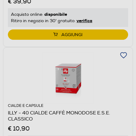
€ 39,90
disponibile
Acquisto online:
verifica
Ritiro in negozio in 30' gratuito:
AGGIUNGI
CIALDE E CAPSULE
ILLY - 40 CIALDE CAFFÈ MONODOSE E.S.E.
CLASSICO
€ 10,90