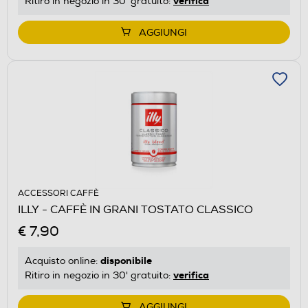
verifica
Ritiro in negozio in 30' gratuito:
AGGIUNGI
ACCESSORI CAFFÈ
ILLY - CAFFÈ IN GRANI TOSTATO CLASSICO
€ 7,90
disponibile
Acquisto online:
verifica
Ritiro in negozio in 30' gratuito:
AGGIUNGI