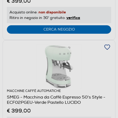
€ 399,00
non disponibile
Acquisto online:
verifica
Ritiro in negozio in 30' gratuito:
CERCA NEGOZIO
MACCHINE CAFFÈ AUTOMATICHE
SMEG - Macchina da Caffè Espresso 50's Style -
ECF02PGEU-Verde Pastello LUCIDO
€ 399,00