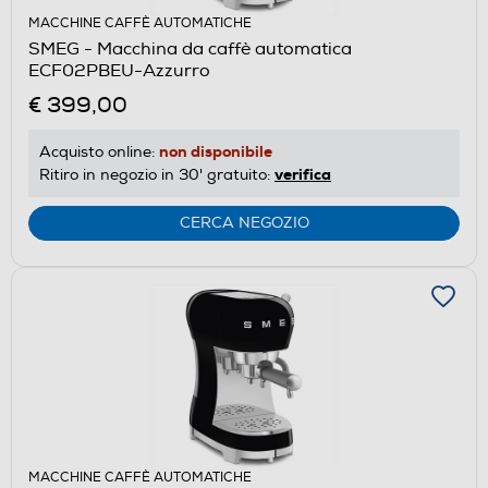
MACCHINE CAFFÈ AUTOMATICHE
SMEG - Macchina da caffè automatica
ECF02PBEU-Azzurro
€ 399,00
non disponibile
Acquisto online:
verifica
Ritiro in negozio in 30' gratuito:
CERCA NEGOZIO
MACCHINE CAFFÈ AUTOMATICHE