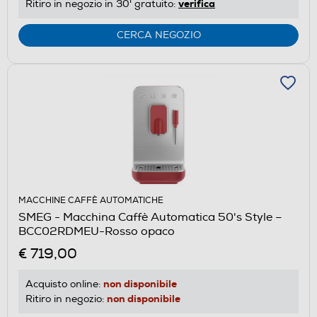
verifica
Ritiro in negozio in 30' gratuito:
CERCA NEGOZIO
MACCHINE CAFFÈ AUTOMATICHE
SMEG - Macchina Caffè Automatica 50's Style –
BCC02RDMEU-Rosso opaco
€ 719,00
non disponibile
Acquisto online:
non disponibile
Ritiro in negozio: