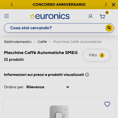
CONCORSO ANNIVERSARIO
0
Elettrodomestici
Caffè
Macchine Caffè Automatiche
Macchine Caffè Automatiche SMEG
Filtri
1
15
prodotti
Informazioni sui prezzi e prodotti visualizzati
Ordina per: