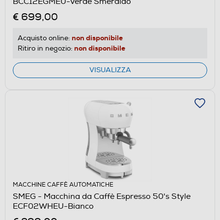
BCC12EGMEU-Verde Smeraldo
€ 699,00
non disponibile
Acquisto online:
non disponibile
Ritiro in negozio:
VISUALIZZA
MACCHINE CAFFÈ AUTOMATICHE
SMEG - Macchina da Caffè Espresso 50's Style
ECF02WHEU-Bianco