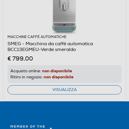
MACCHINE CAFFÈ AUTOMATICHE
SMEG - Macchina da caffè automatica
BCC13EGMEU-Verde smeraldo
€ 799,00
non disponibile
Acquisto online:
non disponibile
Ritiro in negozio:
VISUALIZZA