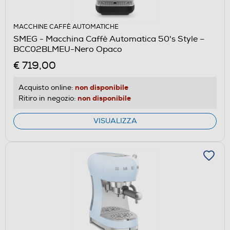
MACCHINE CAFFÈ AUTOMATICHE
SMEG - Macchina Caffè Automatica 50's Style –
BCC02BLMEU-Nero Opaco
€ 719,00
non disponibile
Acquisto online:
non disponibile
Ritiro in negozio:
VISUALIZZA