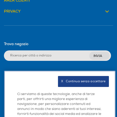
AREA CLIENTI
PRIVACY
Trova negozio
INVIA
Seguici sui social
X   Continua senza accettare
Ci serviamo di queste tecnologie, anche di terze
parti, per offrirti una migliore esperienza di
Scarica la nostra app
navigazione, per personalizzare contenuti ed
annunci in modo che siano aderenti ai tuoi interessi,
fornirti funzionalità dei social media ed analizzare le