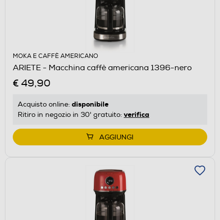
MOKA E CAFFÈ AMERICANO
ARIETE - Macchina caffè americana 1396-nero
€ 49,90
disponibile
Acquisto online:
verifica
Ritiro in negozio in 30' gratuito:
AGGIUNGI