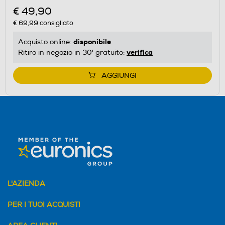
€ 49,90
€ 69,99
consigliato
disponibile
Acquisto online:
verifica
Ritiro in negozio in 30' gratuito:
AGGIUNGI
L'AZIENDA
PER I TUOI ACQUISTI