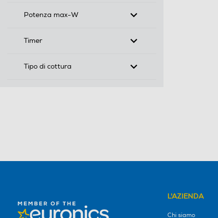
Potenza max-W
Timer
Tipo di cottura
L'AZIENDA
Chi siamo