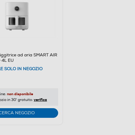
iggitrice ad aria SMART AIR
 4L EU
LE SOLO IN NEGOZIO
non disponibile
ine:
verifica
ozio in 30' gratuito:
CERCA NEGOZIO