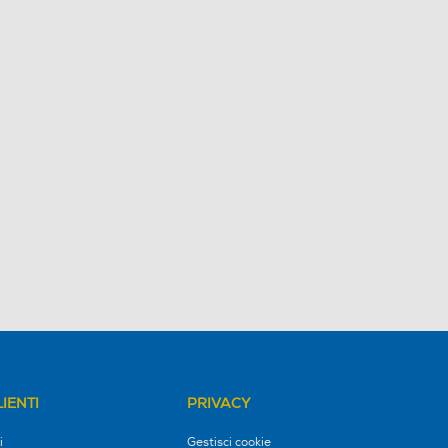
IENTI
PRIVACY
i
Gestisci cookie