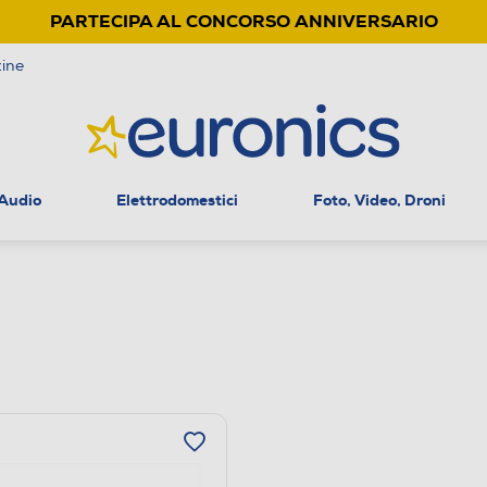
PARTECIPA AL CONCORSO ANNIVERSARIO
ine
 Audio
Elettrodomestici
Foto, Video, Droni