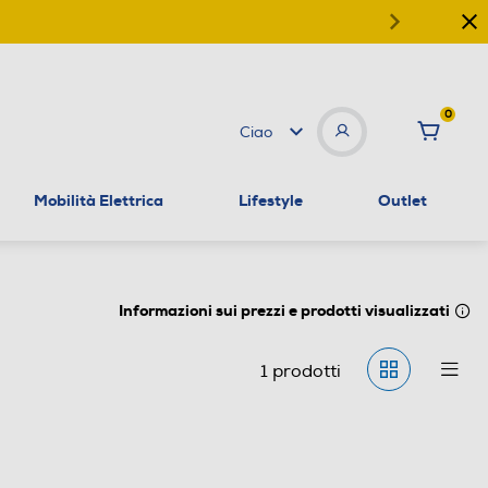
0
Ciao
Mobilità Elettrica
Lifestyle
Outlet
Informazioni sui prezzi e prodotti visualizzati
1
prodotti