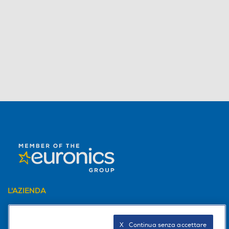
L'AZIENDA
PER I TUOI ACQUISTI
X   Continua senza accettare