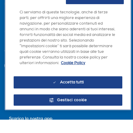
AREA CLIENTI
Ci serviamo di queste tecnologie, anche di terze
PRIVACY
parti, per offrirti una migliore esperienza di
navigazione, per personalizzare contenuti ed
annunci in modo che siano aderenti ai tuoi interessi,
fornirti funzionalità dei social media ed analizzare le
prestazioni del nostro sito. Selezionando
“Impostazioni cookie” ti sarà possibile determinare
quali cookie verranno utilizzati in base alle tue
Trova negozio
preferenze. Consulta la nostra cookie policy per
ulteriori informazioni.
Cookie Policy
INVIA
Accetta tutti
Seguici sui social
Gestisci cookie
Scarica la nostra app