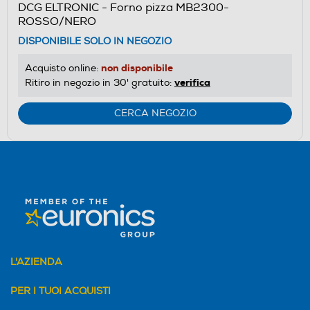
DCG ELTRONIC - Forno pizza MB2300-
ROSSO/NERO
DISPONIBILE SOLO IN NEGOZIO
non disponibile
Acquisto online:
verifica
Ritiro in negozio in 30' gratuito:
CERCA NEGOZIO
L'AZIENDA
PER I TUOI ACQUISTI