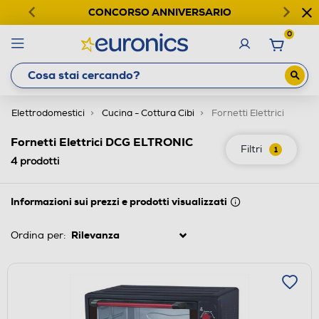
CONCORSO ANNIVERSARIO
0
Elettrodomestici
Cucina - Cottura Cibi
Fornetti Elettrici
Fornetti Elettrici DCG ELTRONIC
Filtri
1
4
prodotti
Informazioni sui prezzi e prodotti visualizzati
Ordina per: