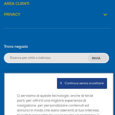
AREA CLIENTI
PRIVACY
Trova negozio
INVIA
Seguici sui social
X   Continua senza accettare
Ci serviamo di queste tecnologie, anche di terze
parti, per offrirti una migliore esperienza di
Scarica la nostra app
navigazione, per personalizzare contenuti ed
annunci in modo che siano aderenti ai tuoi interessi,