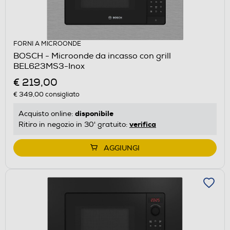
FORNI A MICROONDE
BOSCH - Microonde da incasso con grill
BEL623MS3-Inox
€ 219,00
€ 349,00
consigliato
disponibile
Acquisto online:
verifica
Ritiro in negozio in 30' gratuito:
AGGIUNGI