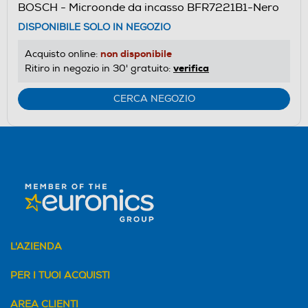
BOSCH - Microonde da incasso BFR7221B1-Nero
DISPONIBILE SOLO IN NEGOZIO
non disponibile
Acquisto online:
verifica
Ritiro in negozio in 30' gratuito:
CERCA NEGOZIO
L'AZIENDA
PER I TUOI ACQUISTI
AREA CLIENTI