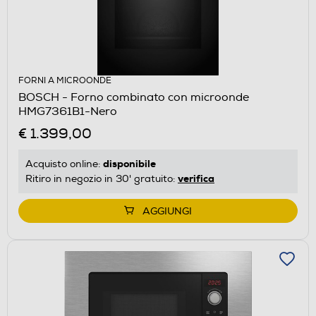
FORNI A MICROONDE
BOSCH - Forno combinato con microonde
HMG7361B1-Nero
€ 1.399,00
disponibile
Acquisto online:
verifica
Ritiro in negozio in 30' gratuito:
AGGIUNGI