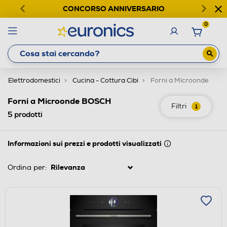
CONCORSO ANNIVERSARIO
0
Elettrodomestici
Cucina - Cottura Cibi
Forni a Microonde
Forni a Microonde BOSCH
Filtri
1
5
prodotti
Informazioni sui prezzi e prodotti visualizzati
Ordina per: