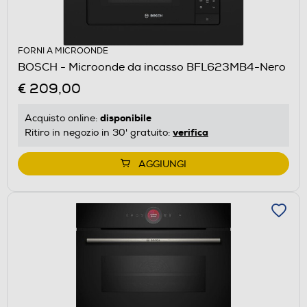
FORNI A MICROONDE
BOSCH - Microonde da incasso BFL623MB4-Nero
€ 209,00
disponibile
Acquisto online:
verifica
Ritiro in negozio in 30' gratuito:
AGGIUNGI