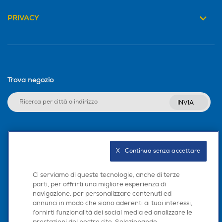
PRIVACY
Trova negozio
INVIA
Seguici sui social
X   Continua senza accettare
Ci serviamo di queste tecnologie, anche di terze
parti, per offrirti una migliore esperienza di
Scarica la nostra app
navigazione, per personalizzare contenuti ed
annunci in modo che siano aderenti ai tuoi interessi,
fornirti funzionalità dei social media ed analizzare le