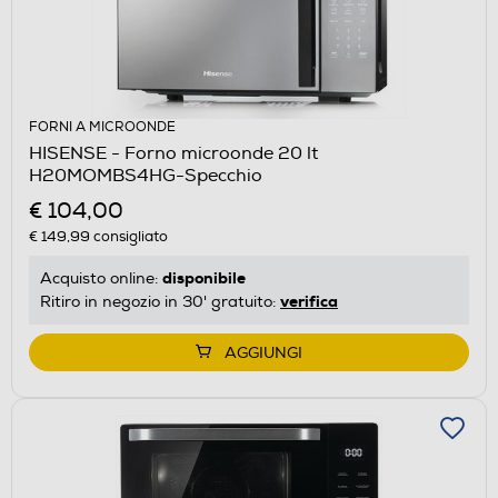
FORNI A MICROONDE
HISENSE - Forno microonde 20 lt
H20MOMBS4HG-Specchio
€ 104,00
€ 149,99
consigliato
disponibile
Acquisto online:
verifica
Ritiro in negozio in 30' gratuito:
AGGIUNGI