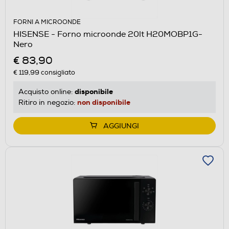
FORNI A MICROONDE
HISENSE - Forno microonde 20lt H20MOBP1G-
Nero
€ 83,90
€ 119,99
consigliato
disponibile
Acquisto online:
non disponibile
Ritiro in negozio:
AGGIUNGI