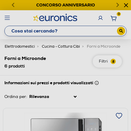
CONCORSO ANNIVERSARIO
0
Elettrodomestici
Cucina - Cottura Cibi
Forni a Microonde
Forni a Microonde
Filtri
2
6
prodotti
Informazioni sui prezzi e prodotti visualizzati
Ordina per: