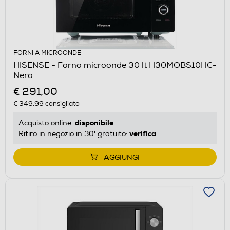
FORNI A MICROONDE
HISENSE - Forno microonde 30 lt H30MOBS10HC-
Nero
€ 291,00
€ 349,99
consigliato
disponibile
Acquisto online:
verifica
Ritiro in negozio in 30' gratuito:
AGGIUNGI