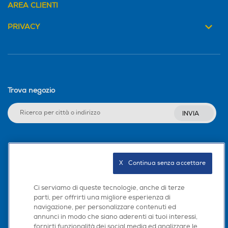
AREA CLIENTI
PRIVACY
Trova negozio
INVIA
Seguici sui social
X   Continua senza accettare
Ci serviamo di queste tecnologie, anche di terze
parti, per offrirti una migliore esperienza di
Scarica la nostra app
navigazione, per personalizzare contenuti ed
annunci in modo che siano aderenti ai tuoi interessi,
fornirti funzionalità dei social media ed analizzare le