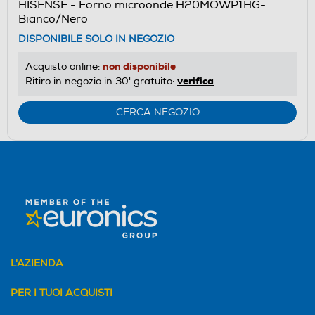
HISENSE - Forno microonde H20MOWP1HG-
Bianco/Nero
DISPONIBILE SOLO IN NEGOZIO
non disponibile
Acquisto online:
verifica
Ritiro in negozio in 30' gratuito:
CERCA NEGOZIO
L'AZIENDA
PER I TUOI ACQUISTI