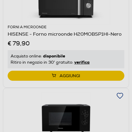
FORNI A MICROONDE
HISENSE - Forno microonde H20MOBSP1HI-Nero
€ 79,90
disponibile
Acquisto online:
verifica
Ritiro in negozio in 30' gratuito:
AGGIUNGI