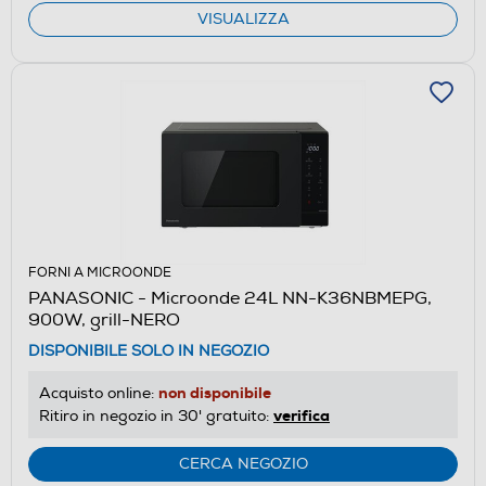
VISUALIZZA
FORNI A MICROONDE
PANASONIC - Microonde 24L NN-K36NBMEPG,
900W, grill-NERO
DISPONIBILE SOLO IN NEGOZIO
non disponibile
Acquisto online:
verifica
Ritiro in negozio in 30' gratuito:
CERCA NEGOZIO