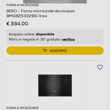
FORNI A MICROONDE
BEKO - Forno microonde da incasso
BMGB25332BG-Inox
€ 334,00
disponibile
Acquisto online:
verifica
Ritiro in negozio in 30' gratuito:
AGGIUNGI
FORNI A MICROONDE