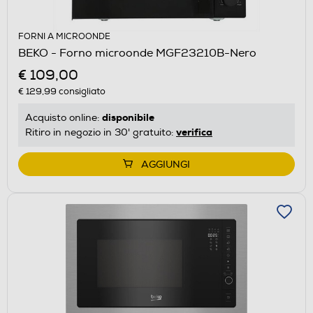
FORNI A MICROONDE
BEKO - Forno microonde MGF23210B-Nero
€ 109,00
€ 129,99
consigliato
disponibile
Acquisto online:
verifica
Ritiro in negozio in 30' gratuito:
AGGIUNGI