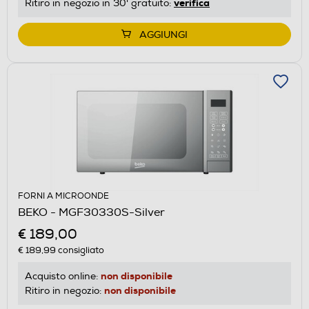
verifica
Ritiro in negozio in 30' gratuito:
AGGIUNGI
FORNI A MICROONDE
BEKO - MGF30330S-Silver
€ 189,00
€ 189,99
consigliato
non disponibile
Acquisto online:
non disponibile
Ritiro in negozio: