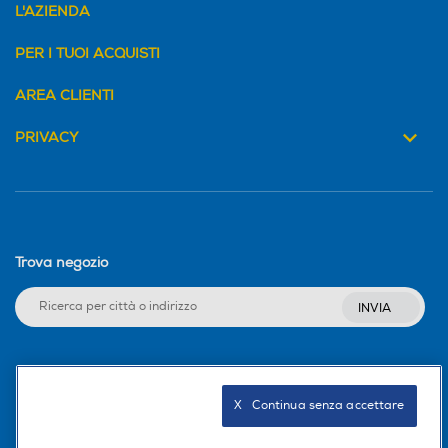
L'AZIENDA
PER I TUOI ACQUISTI
AREA CLIENTI
PRIVACY
Trova negozio
INVIA
Seguici sui social
X   Continua senza accettare