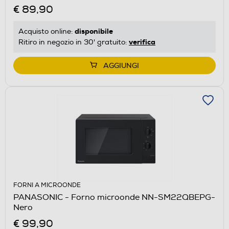
€ 89,90
disponibile
Acquisto online:
verifica
Ritiro in negozio in 30' gratuito:
AGGIUNGI
FORNI A MICROONDE
PANASONIC - Forno microonde NN-SM22QBEPG-
Nero
€ 99,90