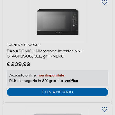
FORNI A MICROONDE
PANASONIC - Microonde Inverter NN-
GT46KBSUG, 31L, grill-NERO
€ 209,99
non disponibile
Acquisto online:
verifica
Ritiro in negozio in 30' gratuito:
CERCA NEGOZIO