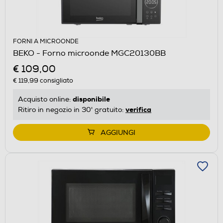
FORNI A MICROONDE
BEKO - Forno microonde MGC20130BB
€ 109,00
€ 119,99
consigliato
disponibile
Acquisto online:
verifica
Ritiro in negozio in 30' gratuito:
AGGIUNGI