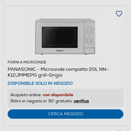
FORNI A MICROONDE
PANASONIC - Microonde compatto 20L NN-
K12JMMEPG grill-Grigio
DISPONIBILE SOLO IN NEGOZIO
non disponibile
Acquisto online:
verifica
Ritiro in negozio in 30' gratuito:
CERCA NEGOZIO