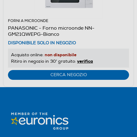
FORNI A MICROONDE
PANASONIC - Forno microonde NN-
GM21QWEPG-Bianco
DISPONIBILE SOLO IN NEGOZIO
non disponibile
Acquisto online:
verifica
Ritiro in negozio in 30' gratuito:
CERCA NEGOZIO