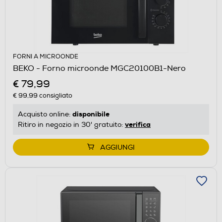
FORNI A MICROONDE
BEKO - Forno microonde MGC20100B1-Nero
€ 79,99
€ 99,99
consigliato
disponibile
Acquisto online:
verifica
Ritiro in negozio in 30' gratuito:
AGGIUNGI