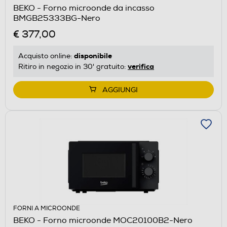
BEKO - Forno microonde da incasso
BMGB25333BG-Nero
€ 377,00
disponibile
Acquisto online:
verifica
Ritiro in negozio in 30' gratuito:
AGGIUNGI
FORNI A MICROONDE
BEKO - Forno microonde MOC20100B2-Nero