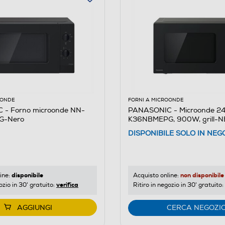
OONDE
FORNI A MICROONDE
- Forno microonde NN-
PANASONIC - Microonde 2
G-Nero
K36NBMEPG, 900W, grill-
DISPONIBILE SOLO IN NEG
disponibile
non disponibile
ine:
Acquisto online:
verifica
ozio in 30' gratuito:
Ritiro in negozio in 30' gratuito:
AGGIUNGI
CERCA NEGOZI