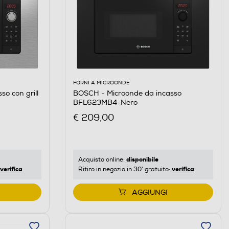
FORNI A MICROONDE
o con grill
BOSCH - Microonde da incasso
BFL623MB4-Nero
€ 209,00
disponibile
Acquisto online:
verifica
verifica
Ritiro in negozio in 30' gratuito:
AGGIUNGI