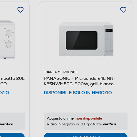
FORNI A MICROONDE
mpatto 20L
PANASONIC - Microonde 24L NN-
NCO
K35NWMEPG, 900W, grill-bianco
OZIO
DISPONIBILE SOLO IN NEGOZIO
non disponibile
Acquisto online:
verifica
verifica
Ritiro in negozio in 30' gratuito: