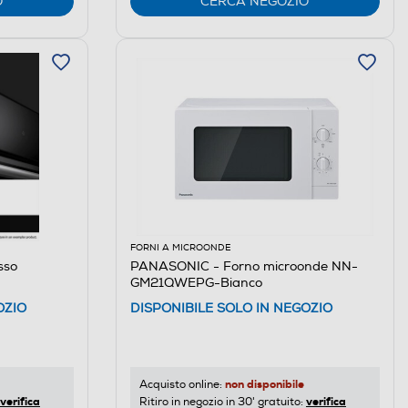
O
CERCA NEGOZIO
FORNI A MICROONDE
sso
PANASONIC - Forno microonde NN-
GM21QWEPG-Bianco
OZIO
DISPONIBILE SOLO IN NEGOZIO
non disponibile
Acquisto online:
verifica
verifica
Ritiro in negozio in 30' gratuito: