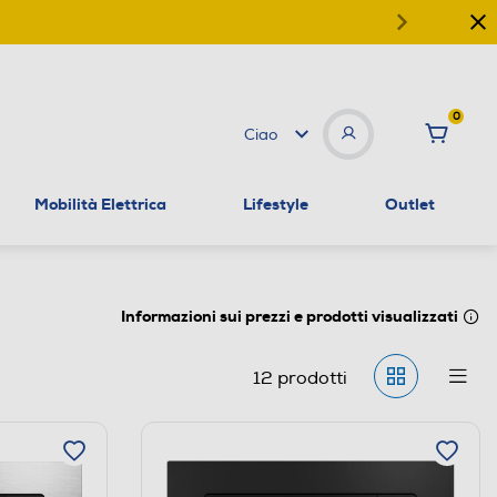
0
Ciao
Mobilità Elettrica
Lifestyle
Outlet
Informazioni sui prezzi e prodotti visualizzati
12
prodotti