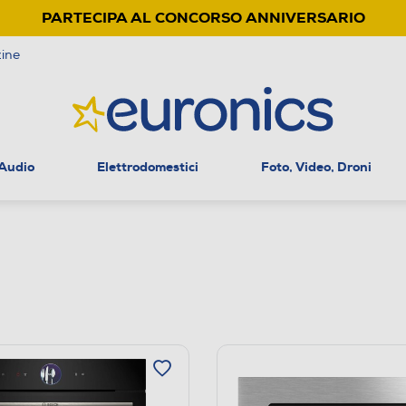
PARTECIPA AL CONCORSO ANNIVERSARIO
ine
 Audio
Elettrodomestici
Foto, Video, Droni