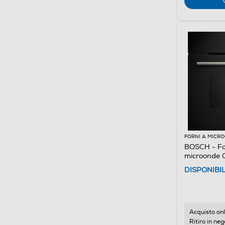
FORNI A MICR
BOSCH - Fo
microonde
DISPONIBI
Acquisto onl
Ritiro in neg