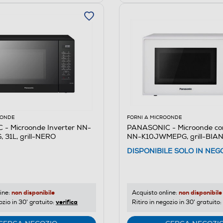
OONDE
FORNI A MICROONDE
- Microonde Inverter NN-
PANASONIC - Microonde co
 31L, grill-NERO
NN-K10JWMEPG, grill-BIA
DISPONIBILE SOLO IN NEG
non disponibile
non disponibile
ine:
Acquisto online:
verifica
ozio in 30' gratuito:
Ritiro in negozio in 30' gratuito: