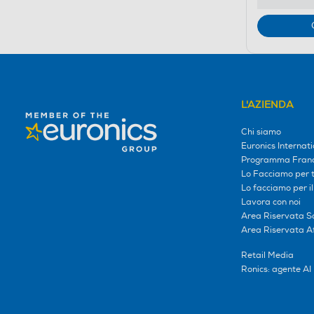
L'AZIENDA
Chi siamo
Euronics Internati
Programma Franc
Lo Facciamo per te
Lo facciamo per i
Lavora con noi
Area Riservata S
Area Riservata Aff
Retail Media
Ronics: agente AI