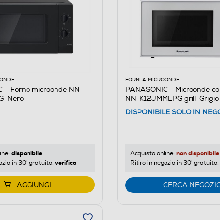
OONDE
FORNI A MICROONDE
- Forno microonde NN-
PANASONIC - Microonde co
G-Nero
NN-K12JMMEPG grill-Grigio
DISPONIBILE SOLO IN NEG
disponibile
non disponibile
ine:
Acquisto online:
verifica
ozio in 30' gratuito:
Ritiro in negozio in 30' gratuito:
AGGIUNGI
CERCA NEGOZI