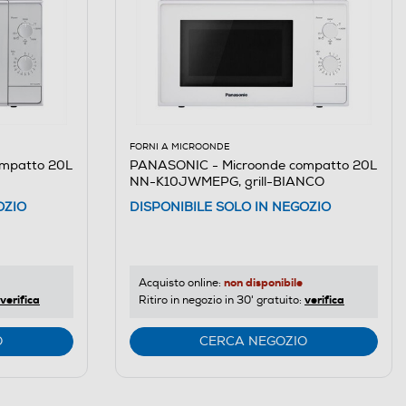
FORNI A MICROONDE
mpatto 20L
PANASONIC - Microonde compatto 20L
NN-K10JWMEPG, grill-BIANCO
OZIO
DISPONIBILE SOLO IN NEGOZIO
non disponibile
Acquisto online:
verifica
verifica
Ritiro in negozio in 30' gratuito:
O
CERCA NEGOZIO