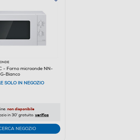
e-cm: 25.5
OONDE
- Forno microonde NN-
G-Bianco
LE SOLO IN NEGOZIO
non disponibile
ine:
verifica
ozio in 30' gratuito:
CERCA NEGOZIO