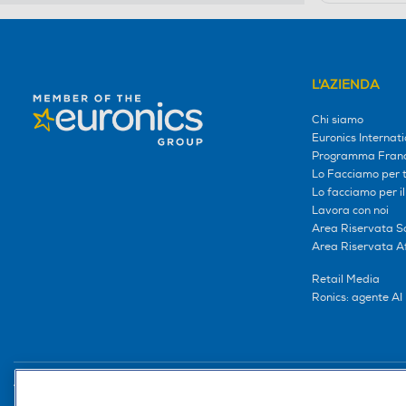
L'AZIENDA
Chi siamo
Euronics Internati
Programma Franc
Lo Facciamo per te
Lo facciamo per i
Lavora con noi
Area Riservata S
Area Riservata Aff
Retail Media
Ronics: agente AI
Trova negozio