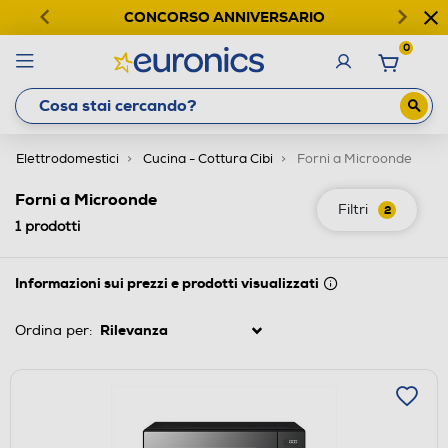
CONCORSO ANNIVERSARIO
0
Elettrodomestici
Cucina - Cottura Cibi
Forni a Microonde
Forni a Microonde
Filtri
2
1
prodotti
Informazioni sui prezzi e prodotti visualizzati
Ordina per: