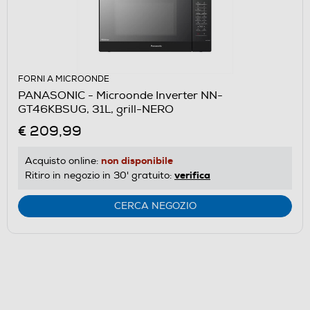
FORNI A MICROONDE
PANASONIC - Microonde Inverter NN-
GT46KBSUG, 31L, grill-NERO
€ 209,99
non disponibile
Acquisto online:
verifica
Ritiro in negozio in 30' gratuito:
CERCA NEGOZIO