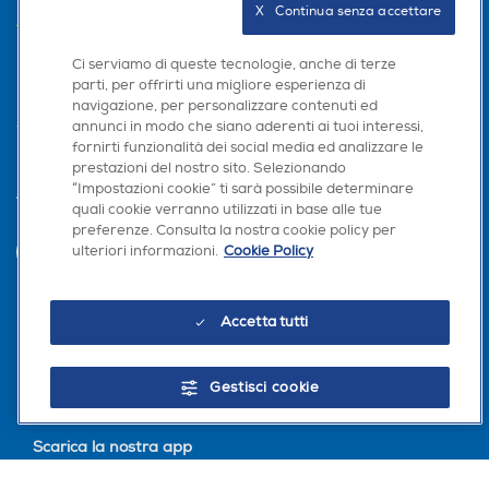
X   Continua senza accettare
AREA CLIENTI
Ci serviamo di queste tecnologie, anche di terze
PRIVACY
parti, per offrirti una migliore esperienza di
navigazione, per personalizzare contenuti ed
annunci in modo che siano aderenti ai tuoi interessi,
fornirti funzionalità dei social media ed analizzare le
prestazioni del nostro sito. Selezionando
“Impostazioni cookie” ti sarà possibile determinare
Trova negozio
quali cookie verranno utilizzati in base alle tue
preferenze. Consulta la nostra cookie policy per
ulteriori informazioni.
Cookie Policy
INVIA
Accetta tutti
Seguici sui social
Gestisci cookie
Scarica la nostra app