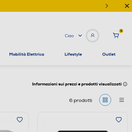
0
Ciao
Mobilità Elettrica
Lifestyle
Outlet
Informazioni sui prezzi e prodotti visualizzati
6
prodotti