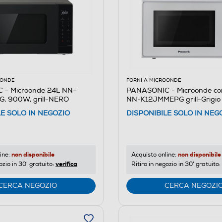
OONDE
FORNI A MICROONDE
 - Microonde 24L NN-
PANASONIC - Microonde co
, 900W, grill-NERO
NN-K12JMMEPG grill-Grigio
LE SOLO IN NEGOZIO
DISPONIBILE SOLO IN NEG
non disponibile
non disponibile
ine:
Acquisto online:
verifica
ozio in 30' gratuito:
Ritiro in negozio in 30' gratuito:
CERCA NEGOZIO
CERCA NEGOZI