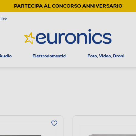
PARTECIPA AL CONCORSO ANNIVERSARIO
ine
 Audio
Elettrodomestici
Foto, Video, Droni