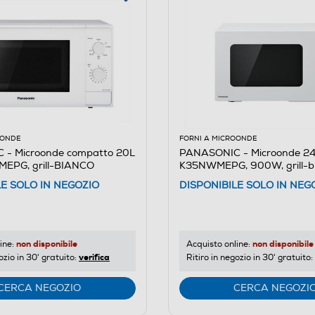
OONDE
FORNI A MICROONDE
- Microonde compatto 20L
PANASONIC - Microonde 2
EPG, grill-BIANCO
K35NWMEPG, 900W, grill-b
LE SOLO IN NEGOZIO
DISPONIBILE SOLO IN NEG
non disponibile
non disponibile
ine:
Acquisto online:
verifica
ozio in 30' gratuito:
Ritiro in negozio in 30' gratuito:
CERCA NEGOZIO
CERCA NEGOZI