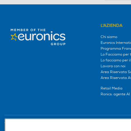
L'AZIENDA
Chi siamo
Euronics Internati
Programma Franc
Lo Facciamo per te
Lo facciamo per i
Lavora con noi
Area Riservata S
Area Riservata Aff
Retail Media
Ronics: agente AI
Trova negozio