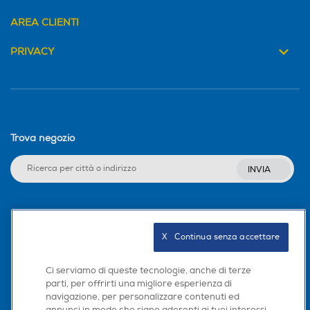
AREA CLIENTI
PRIVACY
Trova negozio
INVIA
Seguici sui social
X   Continua senza accettare
Ci serviamo di queste tecnologie, anche di terze
parti, per offrirti una migliore esperienza di
Scarica la nostra app
navigazione, per personalizzare contenuti ed