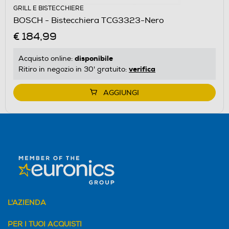
GRILL E BISTECCHIERE
BOSCH - Bistecchiera TCG3323-Nero
€ 184,99
disponibile
Acquisto online:
verifica
Ritiro in negozio in 30' gratuito:
AGGIUNGI
L'AZIENDA
PER I TUOI ACQUISTI