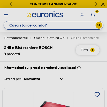
CONCORSO ANNIVERSARIO
0
Elettrodomestici
Cucina - Cottura Cibi
Grill e Bistecchiere
Grill e Bistecchiere BOSCH
Filtri
1
3
prodotti
Informazioni sui prezzi e prodotti visualizzati
Ordina per: