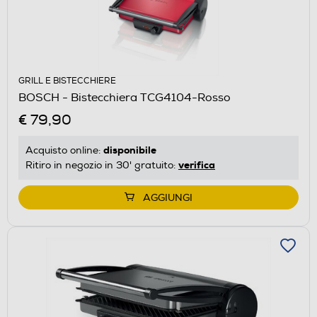
GRILL E BISTECCHIERE
BOSCH - Bistecchiera TCG4104-Rosso
€ 79,90
disponibile
Acquisto online:
verifica
Ritiro in negozio in 30' gratuito:
AGGIUNGI