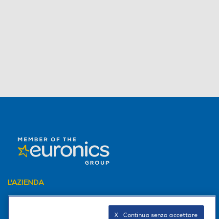
L'AZIENDA
PER I TUOI ACQUISTI
X   Continua senza accettare