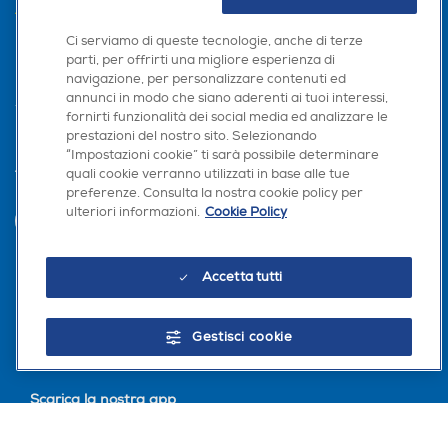
AREA CLIENTI
Ci serviamo di queste tecnologie, anche di terze
PRIVACY
parti, per offrirti una migliore esperienza di
navigazione, per personalizzare contenuti ed
annunci in modo che siano aderenti ai tuoi interessi,
fornirti funzionalità dei social media ed analizzare le
prestazioni del nostro sito. Selezionando
“Impostazioni cookie” ti sarà possibile determinare
quali cookie verranno utilizzati in base alle tue
Trova negozio
preferenze. Consulta la nostra cookie policy per
ulteriori informazioni.
Cookie Policy
INVIA
Accetta tutti
Seguici sui social
Gestisci cookie
Scarica la nostra app