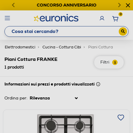
CONCORSO ANNIVERSARIO
0
Elettrodomestici
Cucina - Cottura Cibi
Piani Cottura
Piani Cottura FRANKE
Filtri
1
1
prodotti
Informazioni sui prezzi e prodotti visualizzati
Ordina per: