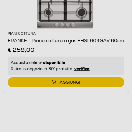
PIANI COTTURA
FRANKE - Piano cottura a gas FHSL604GAV 60cm
€ 259,00
disponibile
Acquisto online:
verifica
Ritiro in negozio in 30' gratuito:
AGGIUNGI