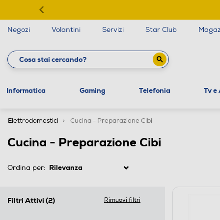
Negozi
Volantini
Servizi
Star Club
Magaz
Informatica
Gaming
Telefonia
Tv e
Elettrodomestici
Cucina - Preparazione Cibi
Cucina - Preparazione Cibi
Ordina per:
Filtri Attivi
(2)
Rimuovi filtri