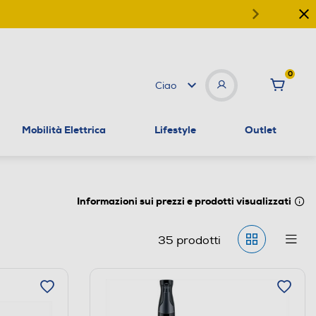
0
Ciao
Mobilità Elettrica
Lifestyle
Outlet
Informazioni sui prezzi e prodotti visualizzati
35
prodotti