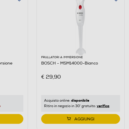
FRULLATORI A IMMERSIONE
rsione
BOSCH - MSM14000-Bianco
€ 29,90
disponibile
Acquisto online:
e
verifica
Ritiro in negozio in 30' gratuito:
AGGIUNGI