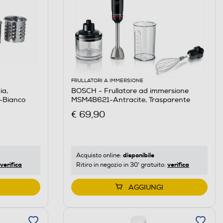
FRULLATORI A IMMERSIONE
ia,
BOSCH - Frullatore ad immersione
-Bianco
MSM4B621-Antracite, Trasparente
€ 69,90
disponibile
Acquisto online:
verifica
verifica
Ritiro in negozio in 30' gratuito:
AGGIUNGI