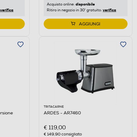
disponibile
Acquisto online:
verifica
verifica
Ritiro in negozio in 30' gratuito:
AGGIUNGI
TRITACARNE
rsione
ARDES - AR7460
€ 119,00
€ 149,90
consigliato