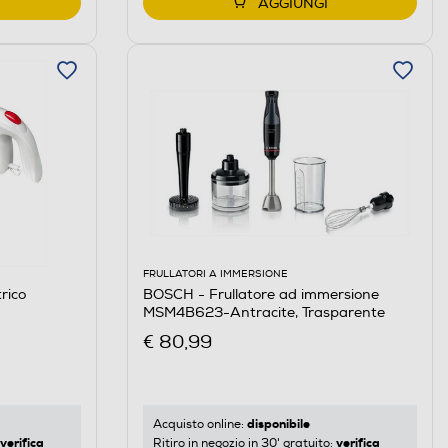
AGGIUNGI
FRULLATORI A IMMERSIONE
rico
BOSCH - Frullatore ad immersione
MSM4B623-Antracite, Trasparente
€ 80,99
disponibile
Acquisto online:
verifica
verifica
Ritiro in negozio in 30' gratuito: