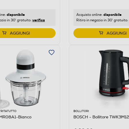
disponibile
disponibile
ine:
Acquisto online:
verifica
ozio in 30' gratuito:
Ritiro in negozio in 30' gratuito:
AGGIUNGI
AGGIUNGI
TRITATUTTO
BOLLITORI
MR08A1-Bianco
BOSCH - Bollitore TWK3M1