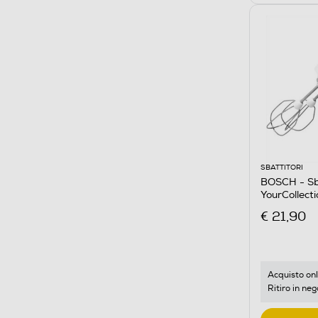
SBATTITORI
BOSCH - Sb
YourCollect
€ 21,90
Acquisto onl
Ritiro in neg