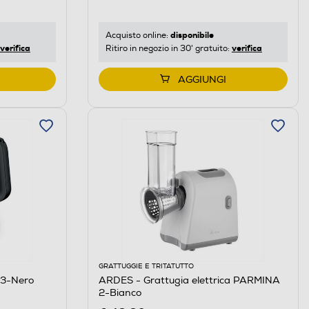
disponibile
Acquisto online:
verifica
verifica
Ritiro in negozio in 30' gratuito:
AGGIUNGI
GRATTUGGIE E TRITATUTTO
23-Nero
ARDES - Grattugia elettrica PARMINA
2-Bianco