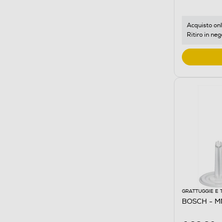
Acquisto onl
Ritiro in neg
GRATTUGGIE E 
BOSCH - M