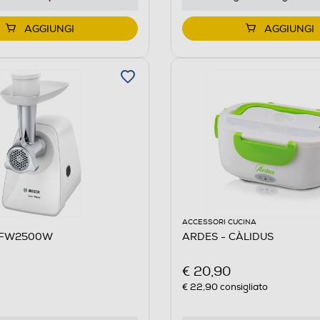
AGGIUNGI
AGGIUNGI
ACCESSORI CUCINA
MFW2500W
ARDES - CÀLIDUS
€ 20,90
€ 22,90
consigliato