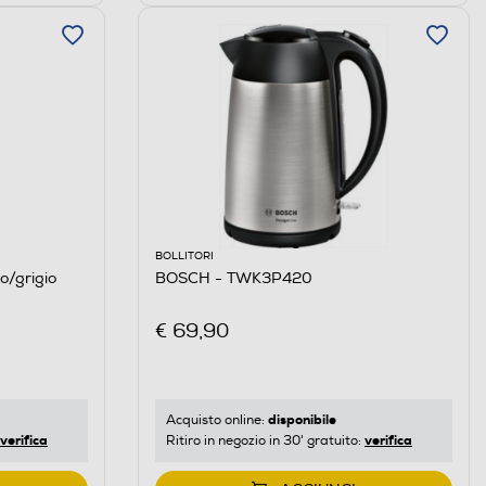
BOLLITORI
/grigio
BOSCH - TWK3P420
€ 69,90
disponibile
Acquisto online:
verifica
verifica
Ritiro in negozio in 30' gratuito: