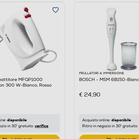
FRULLATORI A IMMERSIONE
attitore MFQP1000
BOSCH - MSM 6B150-Bianco
ion 300 W-Bianco, Rosso
€ 24,90
disponibile
disponibile
ine:
Acquisto online:
verifica
ozio in 30' gratuito:
Ritiro in negozio in 30' gratuito: