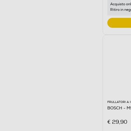
Acquisto onl
Ritiro in neg
FRULLATORI A
BOSCH - M
€ 29,90