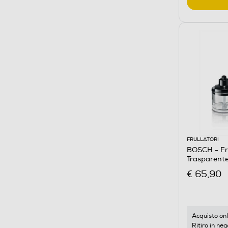
FRULLATORI
BOSCH - Fr
Trasparente
€ 65,90
Acquisto onl
Ritiro in neg