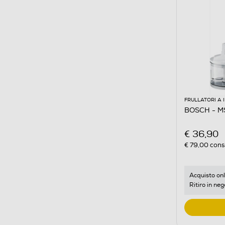
FRULLATORI A
BOSCH - M
€ 36,90
€ 79,00
consi
Acquisto onl
Ritiro in neg