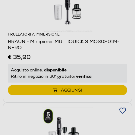
FRULLATORI A IMMERSIONE
BRAUN - Minipimer MULTIQUICK 3 MQ30201M-
NERO
€ 35,90
disponibile
Acquisto online:
verifica
Ritiro in negozio in 30' gratuito:
AGGIUNGI