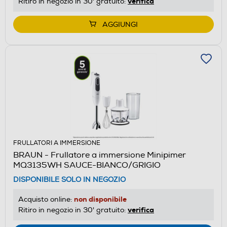
verifica
Ritiro in negozio in 30' gratuito:
AGGIUNGI
FRULLATORI A IMMERSIONE
BRAUN - Frullatore a immersione Minipimer
MQ3135WH SAUCE-BIANCO/GRIGIO
DISPONIBILE SOLO IN NEGOZIO
non disponibile
Acquisto online:
verifica
Ritiro in negozio in 30' gratuito: