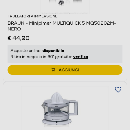
FRULLATORI A IMMERSIONE
BRAUN - Minipimer MULTIQUICK 5 MQ50202M-
NERO
€ 44,90
disponibile
Acquisto online:
verifica
Ritiro in negozio in 30' gratuito:
AGGIUNGI