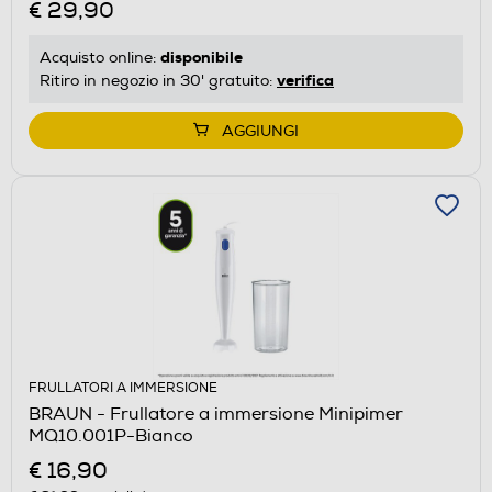
€ 29,90
disponibile
Acquisto online:
verifica
Ritiro in negozio in 30' gratuito:
AGGIUNGI
FRULLATORI A IMMERSIONE
BRAUN - Frullatore a immersione Minipimer
MQ10.001P-Bianco
€ 16,90