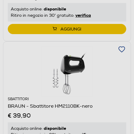
disponibile
Acquisto online:
verifica
Ritiro in negozio in 30' gratuito:
AGGIUNGI
SBATTITORI
BRAUN - Sbattitore HM2110BK-nero
€ 39,90
disponibile
Acquisto online: