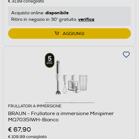
€ 31,99
consigliato
disponibile
Acquisto online:
verifica
Ritiro in negozio in 30' gratuito:
AGGIUNGI
FRULLATORI A IMMERSIONE
BRAUN - Frullatore a immersione Minipimer
MQ7035IWH-Bianco
€ 67,90
€ 109,99
consigliato