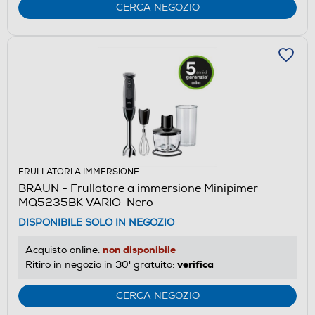
CERCA NEGOZIO
FRULLATORI A IMMERSIONE
BRAUN - Frullatore a immersione Minipimer
MQ5235BK VARIO-Nero
DISPONIBILE SOLO IN NEGOZIO
non disponibile
Acquisto online:
verifica
Ritiro in negozio in 30' gratuito:
CERCA NEGOZIO