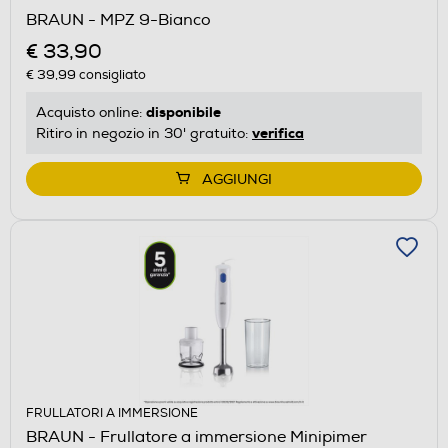
BRAUN - MPZ 9-Bianco
€ 33,90
€ 39,99
consigliato
disponibile
Acquisto online:
verifica
Ritiro in negozio in 30' gratuito:
AGGIUNGI
FRULLATORI A IMMERSIONE
BRAUN - Frullatore a immersione Minipimer