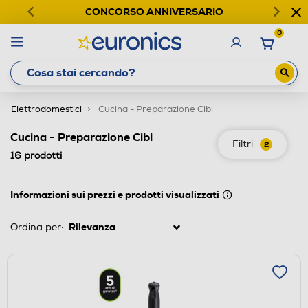
CONCORSO ANNIVERSARIO
0
Elettrodomestici
Cucina - Preparazione Cibi
Cucina - Preparazione Cibi
Filtri
2
16
prodotti
Informazioni sui prezzi e prodotti visualizzati
Ordina per: