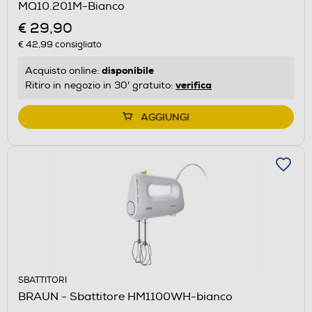
MQ10.201M-Bianco
€ 29,90
€ 42,99
consigliato
disponibile
Acquisto online:
verifica
Ritiro in negozio in 30' gratuito:
AGGIUNGI
SBATTITORI
BRAUN - Sbattitore HM1100WH-bianco