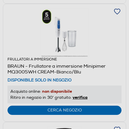
FRULLATORI A IMMERSIONE
BRAUN - Frullatore a immersione Minipimer
MQ3005WH CREAM-Bianco/Blu
DISPONIBILE SOLO IN NEGOZIO
non disponibile
Acquisto online:
verifica
Ritiro in negozio in 30' gratuito:
CERCA NEGOZIO