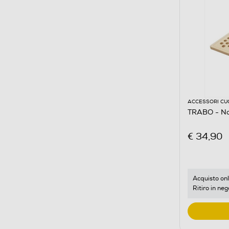
ACCESSORI CU
TRABO - Na
€ 34,90
Acquisto onl
Ritiro in neg