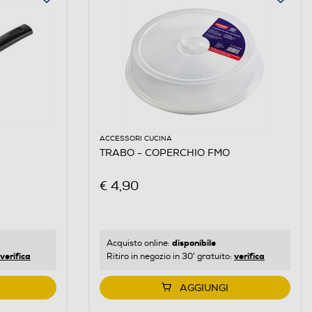
ACCESSORI CUCINA
TRABO - COPERCHIO FMO
€ 4,90
disponibile
Acquisto online:
verifica
verifica
Ritiro in negozio in 30' gratuito:
AGGIUNGI