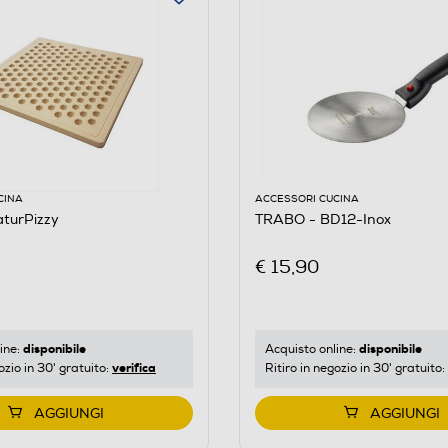
CINA
ACCESSORI CUCINA
turPizzy
TRABO - BD12-Inox
€ 15,90
disponibile
disponibile
ine:
Acquisto online:
verifica
ozio in 30' gratuito:
Ritiro in negozio in 30' gratuito:
AGGIUNGI
AGGIUNGI