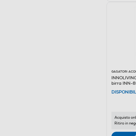
GASATORI ACQ
INNOLIVING 
birra INN-
DISPONIBI
Acquisto onl
Ritiro in neg