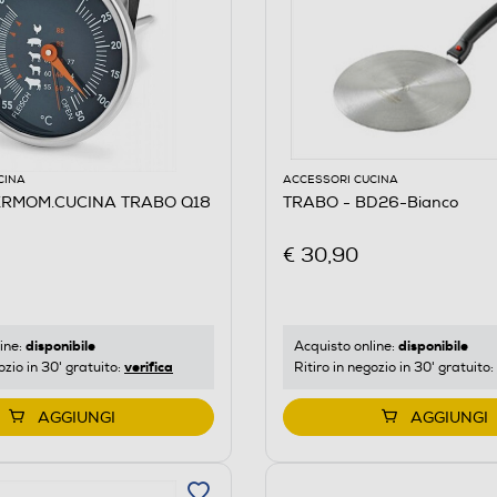
CINA
ACCESSORI CUCINA
ERMOM.CUCINA TRABO Q18
TRABO - BD26-Bianco
€ 30,90
disponibile
disponibile
ine:
Acquisto online:
verifica
ozio in 30' gratuito:
Ritiro in negozio in 30' gratuito:
AGGIUNGI
AGGIUNGI