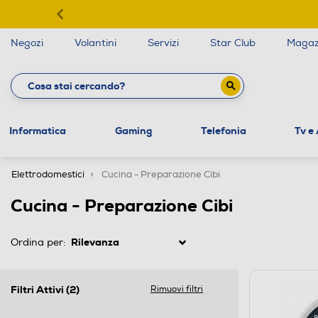
Negozi
Volantini
Servizi
Star Club
Magaz
Informatica
Gaming
Telefonia
Tv e
Elettrodomestici
Cucina - Preparazione Cibi
Cucina - Preparazione Cibi
Ordina per:
Filtri Attivi
(2)
Rimuovi filtri