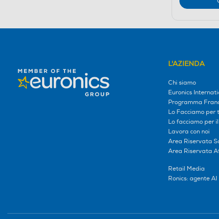
L'AZIENDA
Chi siamo
Euronics Internati
Programma Franc
Lo Facciamo per te
Lo facciamo per i
Lavora con noi
Area Riservata S
Area Riservata Aff
Retail Media
Ronics: agente AI