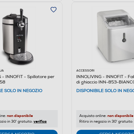
UA
ACCESSORI
- INNOFIT - Spillatore per
INNOLIVING - INNOFIT - Fa
858
di ghiaccio INN-853-BIANC
LE SOLO IN NEGOZIO
DISPONIBILE SOLO IN NEG
non disponibile
non disponibile
ine:
Acquisto online:
verifica
ozio in 30' gratuito:
Ritiro in negozio in 30' gratuito: