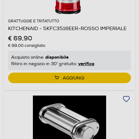
GRATTUGGIE E TRITATUTTO
KITCHENAID - 5KFC3516EER-ROSSO IMPERIALE
€ 69,90
€ 99,00
consigliato
disponibile
Acquisto online:
verifica
Ritiro in negozio in 30' gratuito:
AGGIUNGI