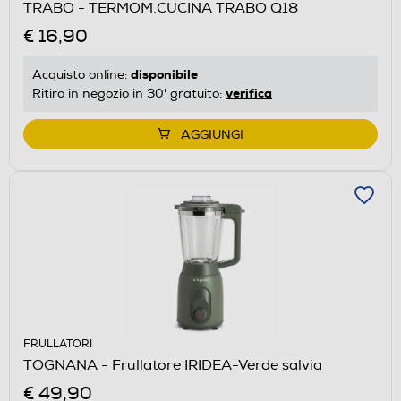
TRABO - TERMOM.CUCINA TRABO Q18
€ 16,90
disponibile
Acquisto online:
verifica
Ritiro in negozio in 30' gratuito:
AGGIUNGI
FRULLATORI
TOGNANA - Frullatore IRIDEA-Verde salvia
€ 49,90