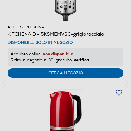
ACCESSORI CUCINA
KITCHENAID - 5KSMEMVSC-grigio/acciaio
DISPONIBILE SOLO IN NEGOZIO
non disponibile
Acquisto online:
verifica
Ritiro in negozio in 30' gratuito:
CERCA NEGOZIO