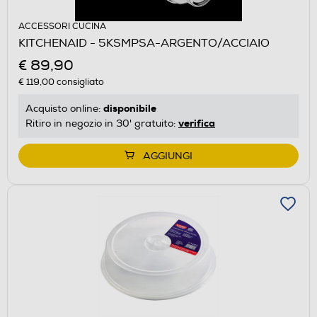
ACCESSORI CUCINA
KITCHENAID - 5KSMPSA-ARGENTO/ACCIAIO
€ 89,90
€ 119,00
consigliato
disponibile
Acquisto online:
verifica
Ritiro in negozio in 30' gratuito:
AGGIUNGI