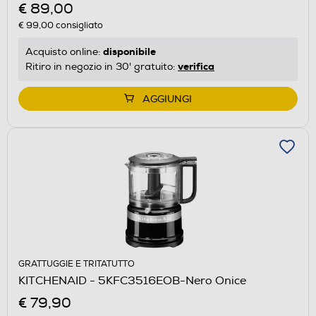
€ 89,00
€ 99,00
consigliato
disponibile
Acquisto online:
verifica
Ritiro in negozio in 30' gratuito:
AGGIUNGI
GRATTUGGIE E TRITATUTTO
KITCHENAID - 5KFC3516EOB-Nero Onice
€ 79,90