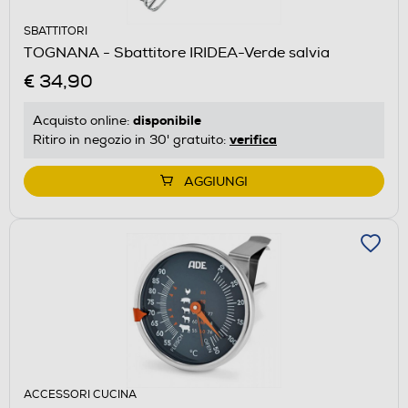
SBATTITORI
TOGNANA - Sbattitore IRIDEA-Verde salvia
€ 34,90
disponibile
Acquisto online:
verifica
Ritiro in negozio in 30' gratuito:
AGGIUNGI
ACCESSORI CUCINA