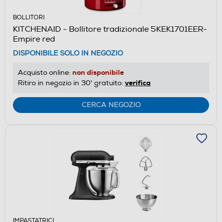
BOLLITORI
KITCHENAID - Bollitore tradizionale 5KEK1701EER-
Empire red
DISPONIBILE SOLO IN NEGOZIO
non disponibile
Acquisto online:
verifica
Ritiro in negozio in 30' gratuito:
CERCA NEGOZIO
IMPASTATRICI