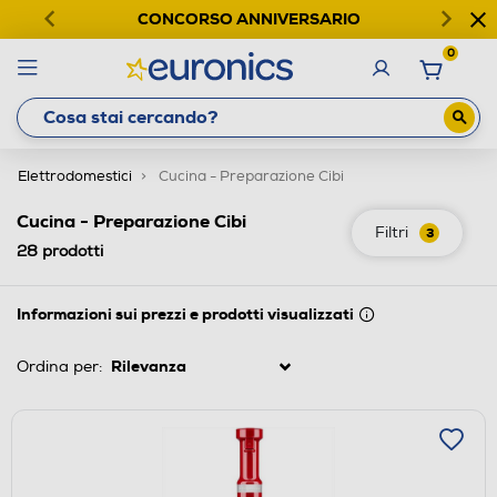
CONCORSO ANNIVERSARIO
0
Elettrodomestici
Cucina - Preparazione Cibi
Cucina - Preparazione Cibi
Filtri
3
28
prodotti
Informazioni sui prezzi e prodotti visualizzati
Ordina per: