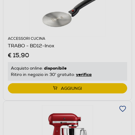
ACCESSORI CUCINA
TRABO - BD12-Inox
€ 15,90
disponibile
Acquisto online:
verifica
Ritiro in negozio in 30' gratuito:
AGGIUNGI