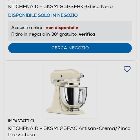
KITCHENAID - 5KSM185PSEBK-Ghisa Nero
DISPONIBILE SOLO IN NEGOZIO
non disponibile
Acquisto online:
verifica
Ritiro in negozio in 30' gratuito:
CERCA NEGOZIO
IMPASTATRICI
KITCHENAID - 5KSM125EAC Artisan-Crema/Zinco
Pressofuso