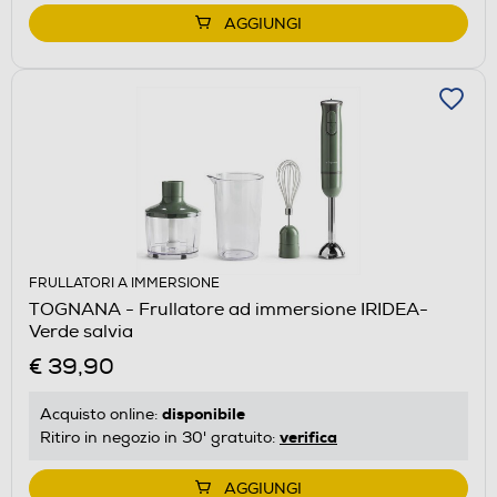
AGGIUNGI
FRULLATORI A IMMERSIONE
TOGNANA - Frullatore ad immersione IRIDEA-
Verde salvia
€ 39,90
disponibile
Acquisto online:
verifica
Ritiro in negozio in 30' gratuito:
AGGIUNGI