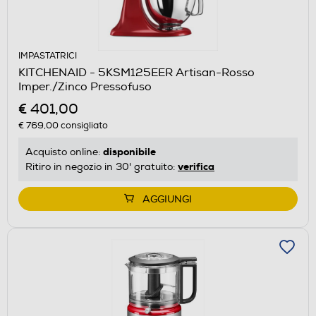
IMPASTATRICI
KITCHENAID - 5KSM125EER Artisan-Rosso
Imper./Zinco Pressofuso
€ 401,00
€ 769,00
consigliato
disponibile
Acquisto online:
verifica
Ritiro in negozio in 30' gratuito:
AGGIUNGI