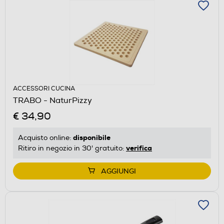
ACCESSORI CUCINA
TRABO - NaturPizzy
€ 34,90
disponibile
Acquisto online:
verifica
Ritiro in negozio in 30' gratuito:
AGGIUNGI