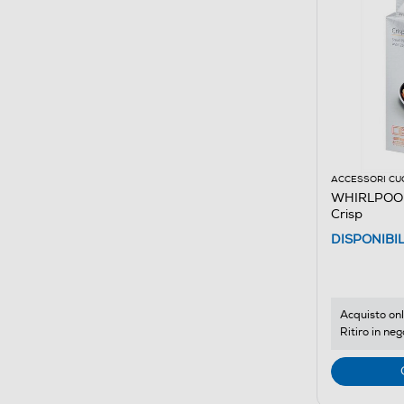
ACCESSORI CU
WHIRLPOOL
Crisp
DISPONIBI
Acquisto onl
Ritiro in neg