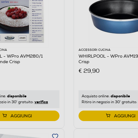
CINA
ACCESSORI CUCINA
 - WPro AVM280/1
WHIRLPOOL - WPro AVM190
ande Crisp
Crisp
€ 29,90
disponibile
disponibile
ine:
Acquisto online:
verifica
ozio in 30' gratuito:
Ritiro in negozio in 30' gratuito:
AGGIUNGI
AGGIUNGI