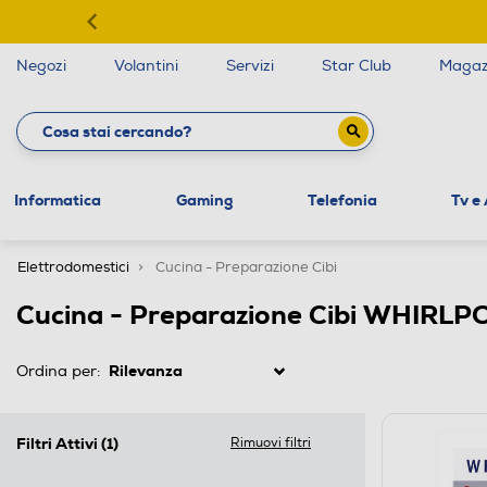
Negozi
Volantini
Servizi
Star Club
Magaz
Informatica
Gaming
Telefonia
Tv e
Elettrodomestici
Cucina - Preparazione Cibi
Cucina - Preparazione Cibi WHIRL
Ordina per:
Filtri Attivi
(1)
Rimuovi filtri