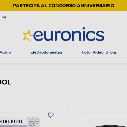
PARTECIPA AL CONCORSO ANNIVERSARIO
ine
 Audio
Elettrodomestici
Foto, Video, Droni
POOL