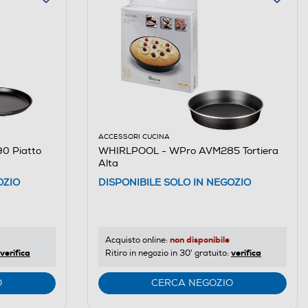
ACCESSORI CUCINA
0 Piatto
WHIRLPOOL - WPro AVM285 Tortiera
Alta
OZIO
DISPONIBILE SOLO IN NEGOZIO
non disponibile
Acquisto online:
verifica
verifica
Ritiro in negozio in 30' gratuito:
O
CERCA NEGOZIO