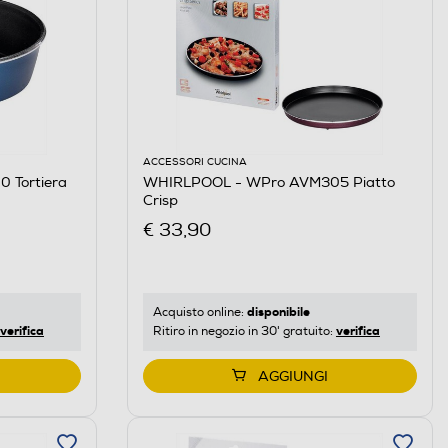
ACCESSORI CUCINA
 Tortiera
WHIRLPOOL - WPro AVM305 Piatto
Crisp
€ 33,90
disponibile
Acquisto online:
verifica
verifica
Ritiro in negozio in 30' gratuito:
AGGIUNGI