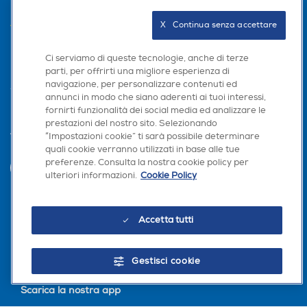
AREA CLIENTI
X   Continua senza accettare
PRIVACY
Ci serviamo di queste tecnologie, anche di terze
parti, per offrirti una migliore esperienza di
navigazione, per personalizzare contenuti ed
annunci in modo che siano aderenti ai tuoi interessi,
fornirti funzionalità dei social media ed analizzare le
prestazioni del nostro sito. Selezionando
“Impostazioni cookie” ti sarà possibile determinare
Trova negozio
quali cookie verranno utilizzati in base alle tue
preferenze. Consulta la nostra cookie policy per
INVIA
ulteriori informazioni.
Cookie Policy
Seguici sui social
Accetta tutti
Gestisci cookie
Scarica la nostra app