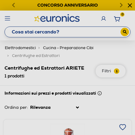
CONCORSO ANNIVERSARIO
0
Elettrodomestici
Cucina - Preparazione Cibi
Centrifughe ed Estrattori
Centrifughe ed Estrattori ARIETE
Filtri
1
1
prodotti
Informazioni sui prezzi e prodotti visualizzati
Ordina per: