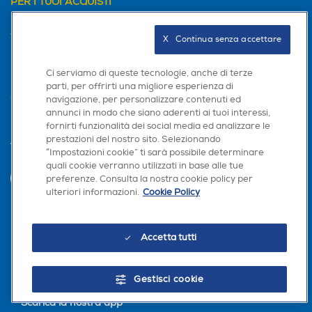
PER I TUOI ACQUISTI
AREA CLIENTI
X   Continua senza accettare
PRIVACY
Ci serviamo di queste tecnologie, anche di terze
parti, per offrirti una migliore esperienza di
navigazione, per personalizzare contenuti ed
annunci in modo che siano aderenti ai tuoi interessi,
fornirti funzionalità dei social media ed analizzare le
prestazioni del nostro sito. Selezionando
Trova negozio
“Impostazioni cookie” ti sarà possibile determinare
quali cookie verranno utilizzati in base alle tue
preferenze. Consulta la nostra cookie policy per
INVIA
ulteriori informazioni.
Cookie Policy
Seguici sui social
Accetta tutti
Gestisci cookie
Scarica la nostra app