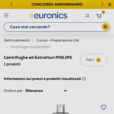
CONCORSO ANNIVERSARIO
0
Elettrodomestici
Cucina - Preparazione Cibi
Centrifughe ed Estrattori
Centrifughe ed Estrattori PHILIPS
Filtri
1
1
prodotti
Informazioni sui prezzi e prodotti visualizzati
Ordina per: