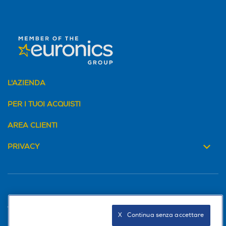
L'AZIENDA
PER I TUOI ACQUISTI
AREA CLIENTI
PRIVACY
Trova negozio
X   Continua senza accettare