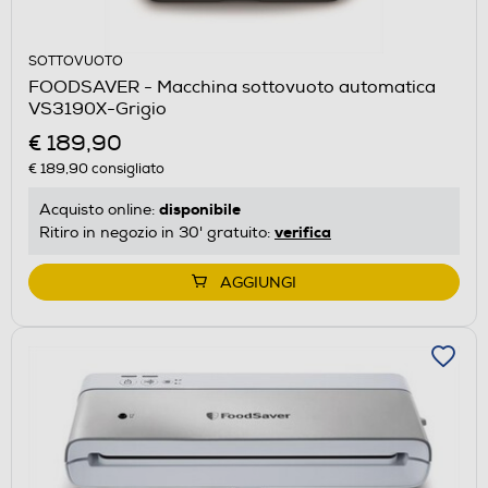
SOTTOVUOTO
FOODSAVER - Macchina sottovuoto automatica
VS3190X-Grigio
€ 189,90
€ 189,90
consigliato
disponibile
Acquisto online:
verifica
Ritiro in negozio in 30' gratuito:
AGGIUNGI