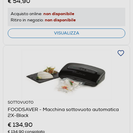
€ 54,90
non disponibile
Acquisto online:
non disponibile
Ritiro in negozio:
VISUALIZZA
SOTTOVUOTO
FOODSAVER - Macchina sottovuoto automatica
2X-Black
€ 134,90
€ 134,90
consigliato