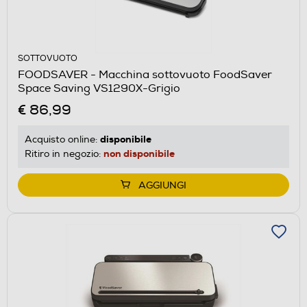
SOTTOVUOTO
FOODSAVER - Macchina sottovuoto FoodSaver
Space Saving VS1290X-Grigio
€ 86,99
disponibile
Acquisto online:
non disponibile
Ritiro in negozio:
AGGIUNGI