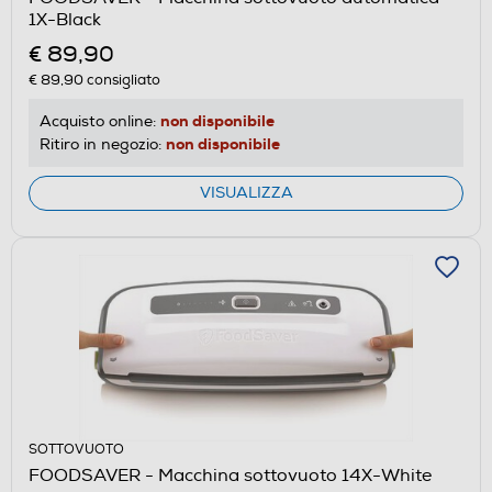
1X-Black
€ 89,90
€ 89,90
consigliato
non disponibile
Acquisto online:
non disponibile
Ritiro in negozio:
VISUALIZZA
SOTTOVUOTO
FOODSAVER - Macchina sottovuoto 14X-White