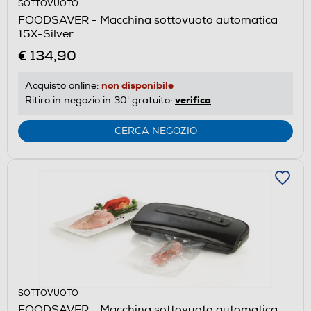
SOTTOVUOTO
FOODSAVER - Macchina sottovuoto automatica
15X-Silver
€ 134,90
non disponibile
Acquisto online:
verifica
Ritiro in negozio in 30' gratuito:
CERCA NEGOZIO
SOTTOVUOTO
FOODSAVER - Macchina sottovuoto automatica