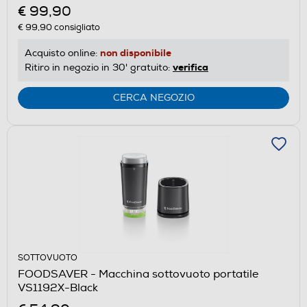
€ 99,90
€ 99,90
consigliato
non disponibile
Acquisto online:
verifica
Ritiro in negozio in 30' gratuito:
CERCA NEGOZIO
SOTTOVUOTO
FOODSAVER - Macchina sottovuoto portatile
VS1192X-Black