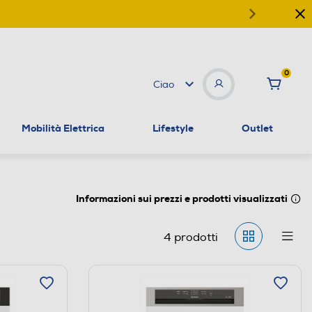
0
Ciao
Mobilità Elettrica
Lifestyle
Outlet
Informazioni sui prezzi e prodotti visualizzati
4
prodotti