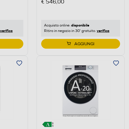
€ 546,00
disponibile
Acquisto online:
verifica
verifica
Ritiro in negozio in 30' gratuito:
AGGIUNGI