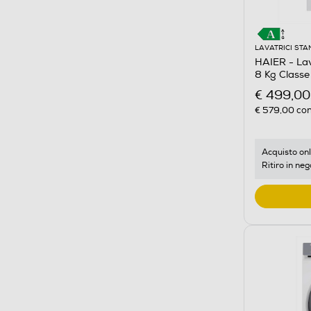
LAVATRICI ST
HAIER - La
8 Kg Class
€ 499,00
€ 579,00
con
Acquisto onl
Ritiro in neg