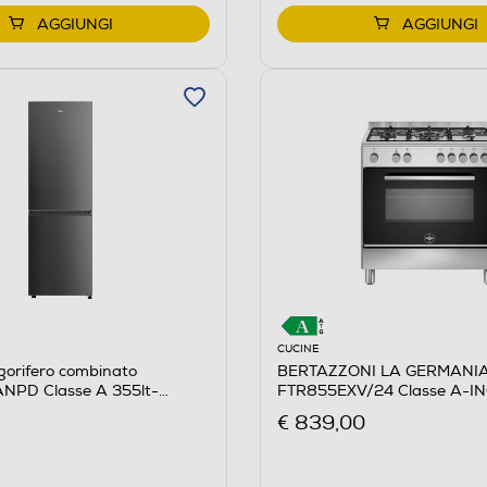
AGGIUNGI
AGGIUNGI
CUCINE
BERTAZZONI LA GERMANIA 
gorifero combinato
FTR855EXV/24 Classe A-I
NPD Classe A 355lt-
€ 839,00