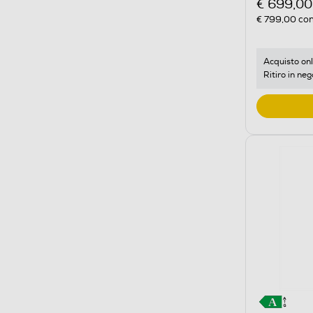
€ 699,00
€ 799,00
con
Acquisto onl
Ritiro in neg