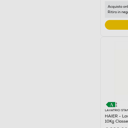
Acquisto onl
Ritiro in neg
LAVATRICI ST
HAIER - La
10Kg Classe