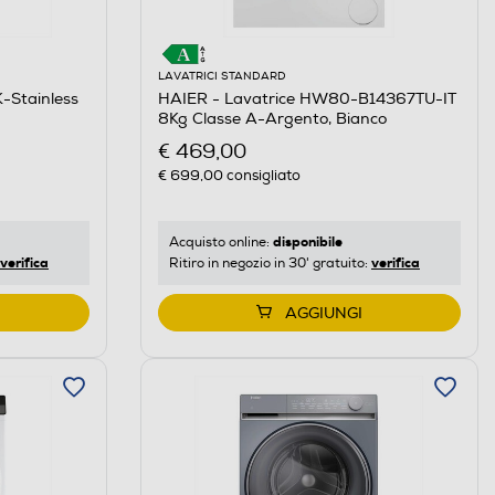
LAVATRICI STANDARD
Stainless
HAIER - Lavatrice HW80-B14367TU-IT
8Kg Classe A-Argento, Bianco
€ 469,00
€ 699,00
consigliato
disponibile
Acquisto online:
verifica
verifica
Ritiro in negozio in 30' gratuito:
AGGIUNGI