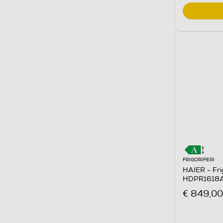
FRIGORIFERI
HAIER - Fri
HDPR1618A
Acciaio inox
€ 849,00