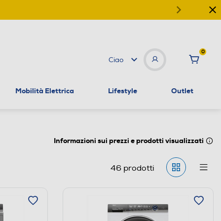
0
Ciao
Mobilità Elettrica
Lifestyle
Outlet
Informazioni sui prezzi e prodotti visualizzati
46
prodotti