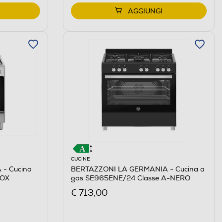
AGGIUNGI
CUCINE
- Cucina
BERTAZZONI LA GERMANIA - Cucina a
NOX
gas SE965ENE/24 Classe A-NERO
€ 713,00