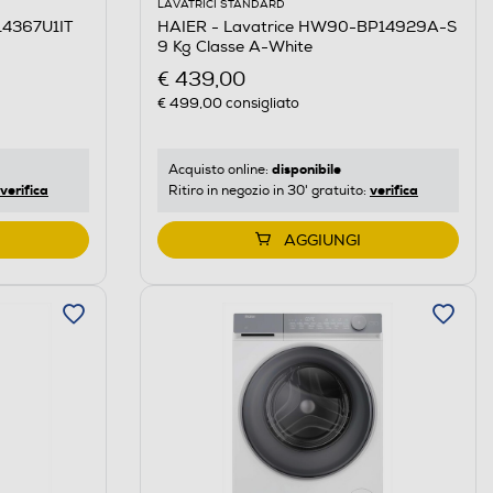
LAVATRICI STANDARD
14367U1IT
HAIER - Lavatrice HW90-BP14929A-S
9 Kg Classe A-White
€ 439,00
€ 499,00
consigliato
disponibile
Acquisto online:
verifica
verifica
Ritiro in negozio in 30' gratuito:
AGGIUNGI