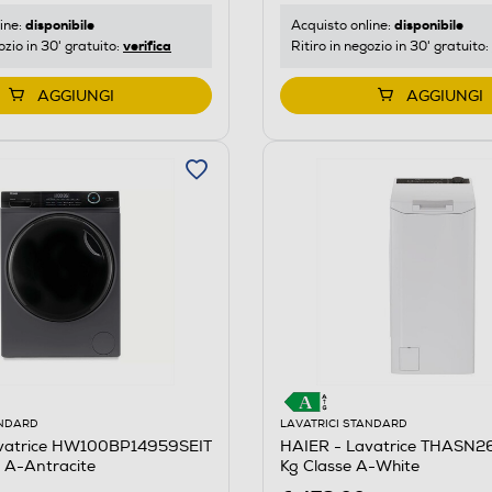
disponibile
disponibile
Acquisto online:
ine:
verifica
Ritiro in negozio in 30' gratuito:
ozio in 30' gratuito:
AGGIUNGI
AGGIUNGI
ANDARD
LAVATRICI STANDARD
vatrice HW100BP14959SEIT
HAIER - Lavatrice THASN
 A-Antracite
Kg Classe A-White