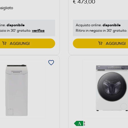
€ 473,00
sigliato
disponibile
disponibile
ine:
Acquisto online:
verifica
ozio in 30' gratuito:
Ritiro in negozio in 30' gratuito:
AGGIUNGI
AGGIUNGI