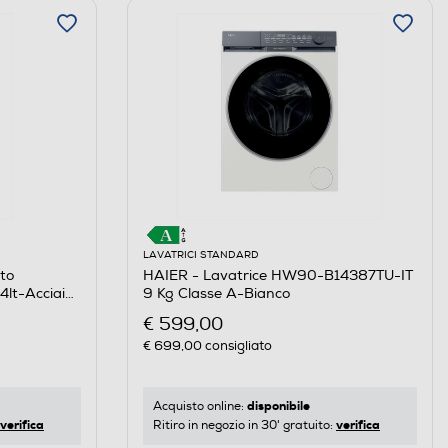
LAVATRICI STANDARD
to
HAIER - Lavatrice HW90-B14387TU-IT
lt-Acciaio
9 Kg Classe A-Bianco
€ 599,00
€ 699,00
consigliato
disponibile
Acquisto online:
verifica
verifica
Ritiro in negozio in 30' gratuito: