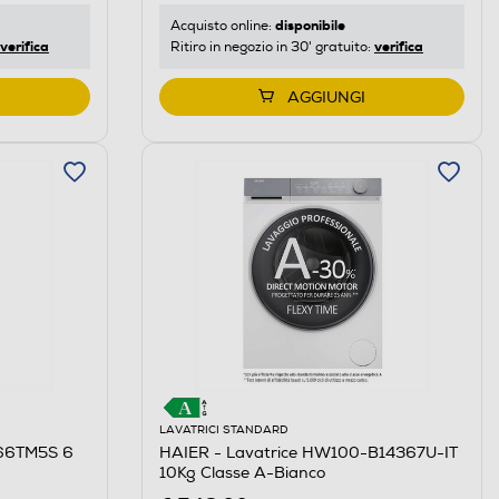
disponibile
Acquisto online:
verifica
verifica
Ritiro in negozio in 30' gratuito:
AGGIUNGI
LAVATRICI STANDARD
266TM5S 6
HAIER - Lavatrice HW100-B14367U-IT
10Kg Classe A-Bianco