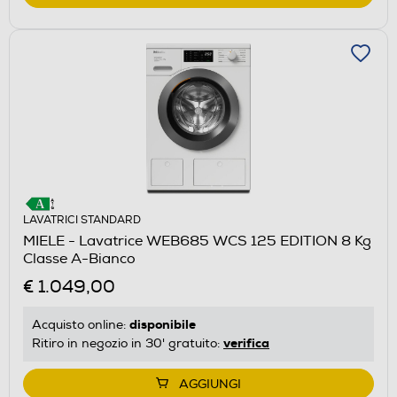
LAVATRICI STANDARD
MIELE - Lavatrice WEB685 WCS 125 EDITION 8 Kg
Classe A-Bianco
€ 1.049,00
disponibile
Acquisto online:
verifica
Ritiro in negozio in 30' gratuito:
AGGIUNGI