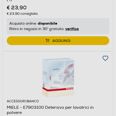
€ 23,90
€ 23,90
consigliato
disponibile
Acquisto online:
verifica
Ritiro in negozio in 30' gratuito:
AGGIUNGI
ACCESSORI BIANCO
MIELE - E7903100 Detersivo per lavatrici in
polvere