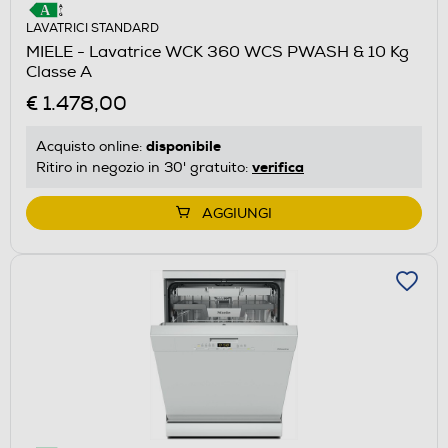
LAVATRICI STANDARD
MIELE - Lavatrice WCK 360 WCS PWASH & 10 Kg
Classe A
€ 1.478,00
disponibile
Acquisto online:
verifica
Ritiro in negozio in 30' gratuito:
AGGIUNGI