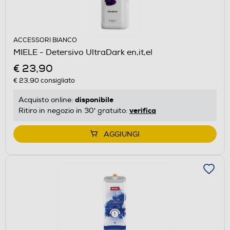
ACCESSORI BIANCO
MIELE - Detersivo UltraDark en,it,el
€ 23,90
€ 23,90
consigliato
disponibile
Acquisto online:
verifica
Ritiro in negozio in 30' gratuito:
AGGIUNGI