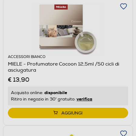
ACCESSORI BIANCO
MIELE - Profumatore Cocoon 12,5ml /50 cicli di
asciugatura
€ 13,90
disponibile
Acquisto online:
verifica
Ritiro in negozio in 30' gratuito:
AGGIUNGI