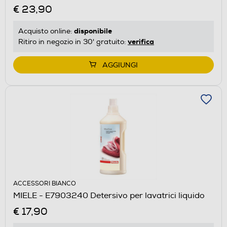
€ 23,90
disponibile
Acquisto online:
verifica
Ritiro in negozio in 30' gratuito:
AGGIUNGI
ACCESSORI BIANCO
MIELE - E7903240 Detersivo per lavatrici liquido
€ 17,90