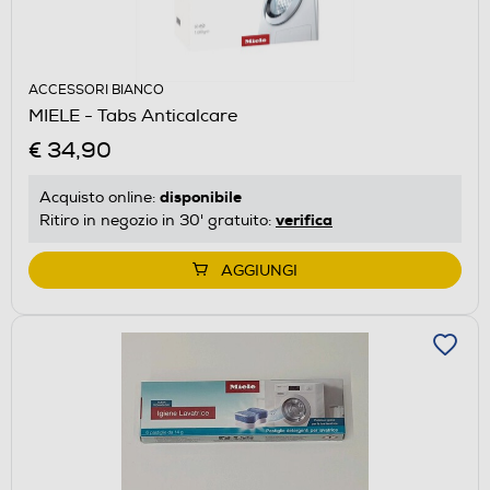
ACCESSORI BIANCO
MIELE - Tabs Anticalcare
€ 34,90
disponibile
Acquisto online:
verifica
Ritiro in negozio in 30' gratuito:
AGGIUNGI