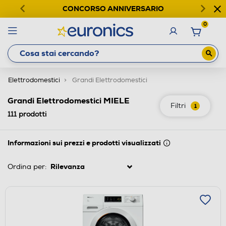
CONCORSO ANNIVERSARIO
0
Elettrodomestici
Grandi Elettrodomestici
Grandi Elettrodomestici MIELE
Filtri
1
111
prodotti
Informazioni sui prezzi e prodotti visualizzati
Ordina per: