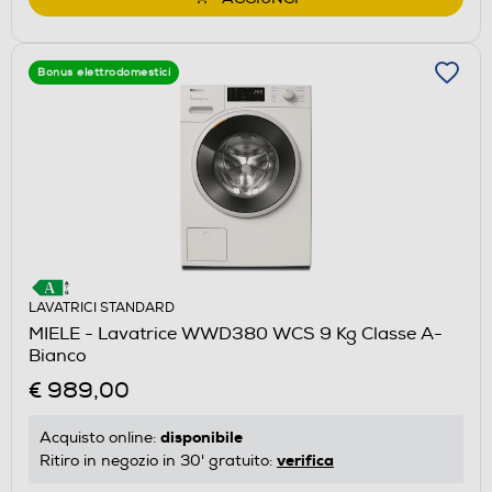
Bonus elettrodomestici
LAVATRICI STANDARD
MIELE - Lavatrice WWD380 WCS 9 Kg Classe A-
Bianco
€ 989,00
disponibile
Acquisto online:
verifica
Ritiro in negozio in 30' gratuito: