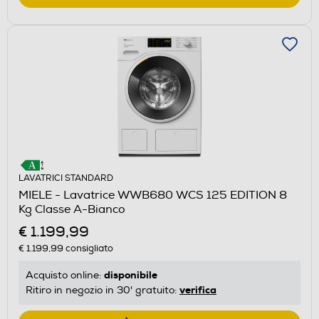
LAVATRICI STANDARD
MIELE - Lavatrice WWB680 WCS 125 EDITION 8
Kg Classe A-Bianco
€ 1.199,99
€ 1.199,99
consigliato
disponibile
Acquisto online:
verifica
Ritiro in negozio in 30' gratuito: