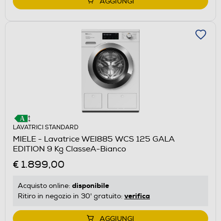
AGGIUNGI
LAVATRICI STANDARD
MIELE - Lavatrice WEI885 WCS 125 GALA
EDITION 9 Kg ClasseA-Bianco
€ 1.899,00
disponibile
Acquisto online:
verifica
Ritiro in negozio in 30' gratuito:
AGGIUNGI