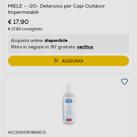
MIELE - -20- Detersivo per Capi Outdoor
Impermeabili
€ 17,90
€ 17,90
consigliato
disponibile
Acquisto online:
verifica
Ritiro in negozio in 30' gratuito:
AGGIUNGI
ACCESSORI BIANCO