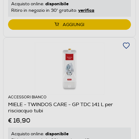
disponibile
Acquisto online:
verifica
Ritiro in negozio in 30' gratuito:
AGGIUNGI
ACCESSORI BIANCO
MIELE - TWINDOS CARE - GP TDC 141 L per
risciacquo tubi
€ 16,90
disponibile
Acquisto online: