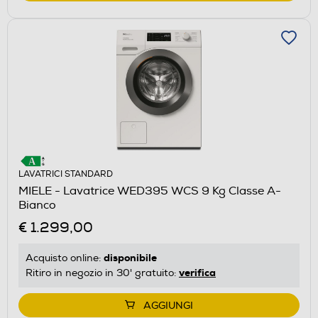
LAVATRICI STANDARD
MIELE - Lavatrice WED395 WCS 9 Kg Classe A-
Bianco
€ 1.299,00
disponibile
Acquisto online:
verifica
Ritiro in negozio in 30' gratuito:
AGGIUNGI