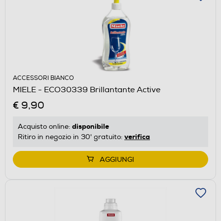
ACCESSORI BIANCO
MIELE - ECO30339 Brillantante Active
€ 9,90
disponibile
Acquisto online:
verifica
Ritiro in negozio in 30' gratuito:
AGGIUNGI