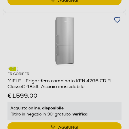
AGGIUNGI
FRIGORIFERI
MIELE - Frigorifero combinato KFN 4796 CD EL
ClasseC 485lt-Acciaio inossidabile
€ 1.599,00
disponibile
Acquisto online:
verifica
Ritiro in negozio in 30' gratuito:
AGGIUNGI