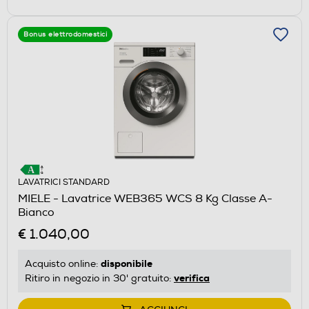
Bonus elettrodomestici
LAVATRICI STANDARD
MIELE - Lavatrice WEB365 WCS 8 Kg Classe A-
Bianco
€ 1.040,00
disponibile
Acquisto online:
verifica
Ritiro in negozio in 30' gratuito: