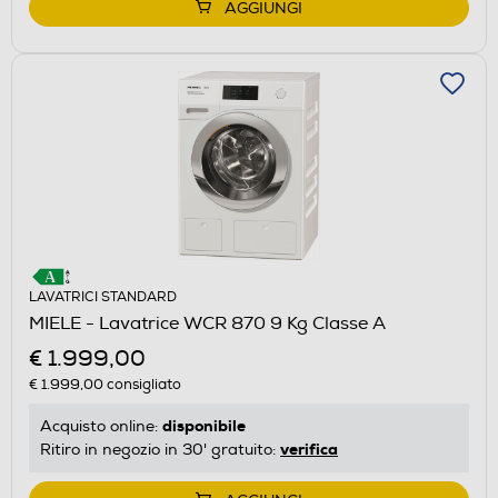
AGGIUNGI
LAVATRICI STANDARD
MIELE - Lavatrice WCR 870 9 Kg Classe A
€ 1.999,00
€ 1.999,00
consigliato
disponibile
Acquisto online:
verifica
Ritiro in negozio in 30' gratuito: