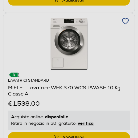
AGGIUNGI
LAVATRICI STANDARD
MIELE - Lavatrice WEK 370 WCS PWASH 10 Kg
Classe A
€ 1.538,00
disponibile
Acquisto online:
verifica
Ritiro in negozio in 30' gratuito:
AGGIUNGI