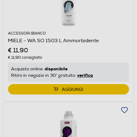
ACCESSORI BIANCO
MIELE - WA SO 1503 L Ammorbidente
€ 11,90
€ 11,90
consigliato
disponibile
Acquisto online:
verifica
Ritiro in negozio in 30' gratuito:
AGGIUNGI