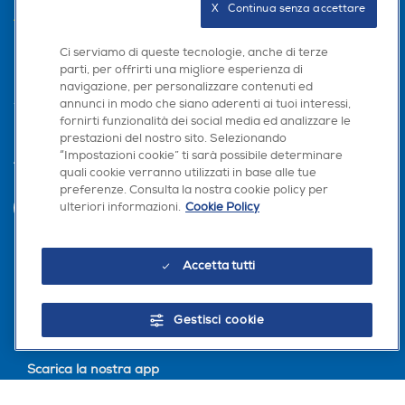
X   Continua senza accettare
AREA CLIENTI
Ci serviamo di queste tecnologie, anche di terze
PRIVACY
parti, per offrirti una migliore esperienza di
navigazione, per personalizzare contenuti ed
annunci in modo che siano aderenti ai tuoi interessi,
fornirti funzionalità dei social media ed analizzare le
prestazioni del nostro sito. Selezionando
“Impostazioni cookie” ti sarà possibile determinare
Trova negozio
quali cookie verranno utilizzati in base alle tue
preferenze. Consulta la nostra cookie policy per
ulteriori informazioni.
Cookie Policy
INVIA
Accetta tutti
Seguici sui social
Gestisci cookie
Scarica la nostra app