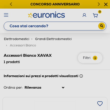
CONCORSO ANNIVERSARIO
0
Elettrodomestici
Grandi Elettrodomestici
Accessori Bianco
Accessori Bianco XAVAX
Filtri
1
1
prodotti
Informazioni sui prezzi e prodotti visualizzati
Ordina per: