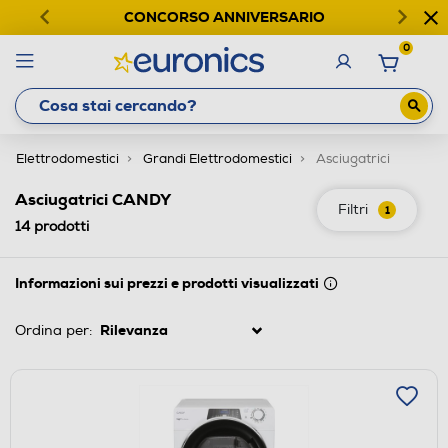
CONCORSO ANNIVERSARIO
0
Elettrodomestici
Grandi Elettrodomestici
Asciugatrici
Asciugatrici CANDY
Filtri
1
14
prodotti
Informazioni sui prezzi e prodotti visualizzati
Ordina per: