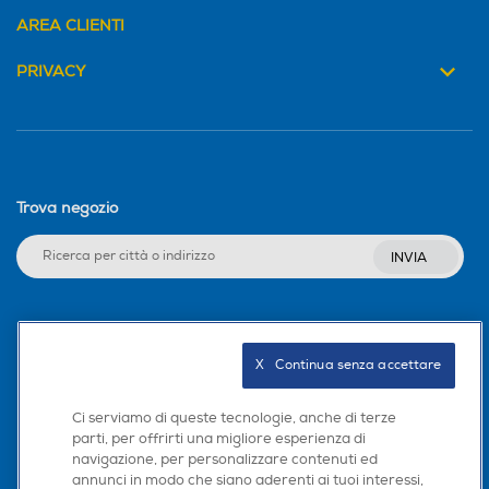
AREA CLIENTI
PRIVACY
Trova negozio
INVIA
Seguici sui social
X   Continua senza accettare
Ci serviamo di queste tecnologie, anche di terze
parti, per offrirti una migliore esperienza di
Scarica la nostra app
navigazione, per personalizzare contenuti ed
annunci in modo che siano aderenti ai tuoi interessi,