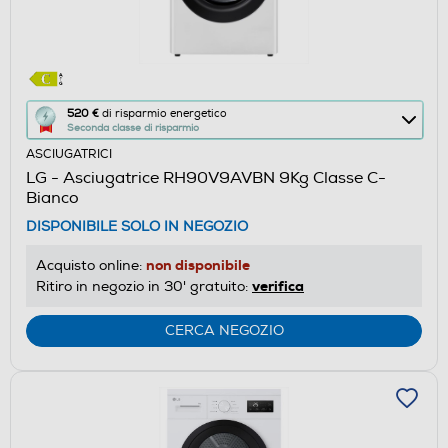
Questa
520 €
di risparmio energetico
Seconda classe di risparmio
azione
ASCIUGATRICI
aprirà
LG - Asciugatrice RH90V9AVBN 9Kg Classe C-
il
Bianco
Calcolatore
DISPONIBILE SOLO IN NEGOZIO
di
risparmio
non disponibile
Acquisto online:
energetico
verifica
Ritiro in negozio in 30' gratuito:
di
Youreko.
CERCA NEGOZIO