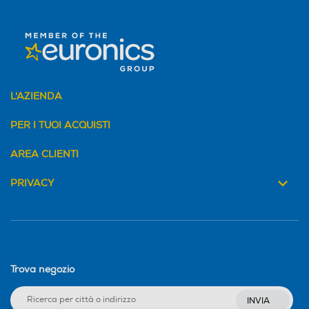
L'AZIENDA
PER I TUOI ACQUISTI
AREA CLIENTI
PRIVACY
Trova negozio
INVIA