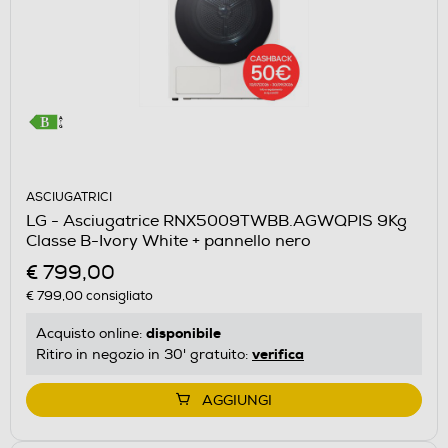
ASCIUGATRICI
LG - Asciugatrice RNX5009TWBB.AGWQPIS 9Kg
Classe B-Ivory White + pannello nero
€ 799,00
€ 799,00
consigliato
disponibile
Acquisto online:
verifica
Ritiro in negozio in 30' gratuito:
AGGIUNGI