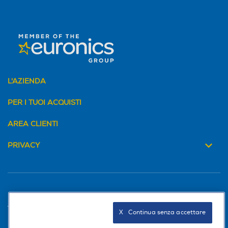
L'AZIENDA
PER I TUOI ACQUISTI
AREA CLIENTI
PRIVACY
Trova negozio
X   Continua senza accettare