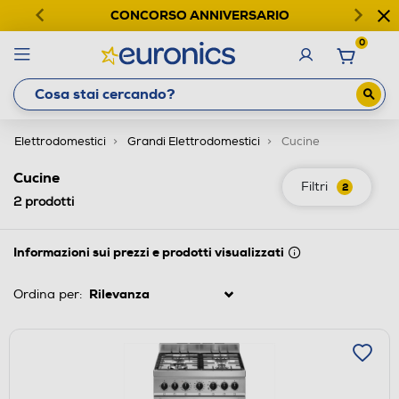
CONCORSO ANNIVERSARIO
0
Elettrodomestici
Grandi Elettrodomestici
Cucine
Cucine
Filtri
2
2
prodotti
Informazioni sui prezzi e prodotti visualizzati
Ordina per: