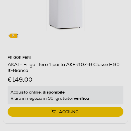
FRIGORIFERI
AKAI - Frigorifero 1 porta AKFR107-R Classe E 90
lt-Bianco
€ 149,00
disponibile
Acquisto online:
verifica
Ritiro in negozio in 30' gratuito:
AGGIUNGI