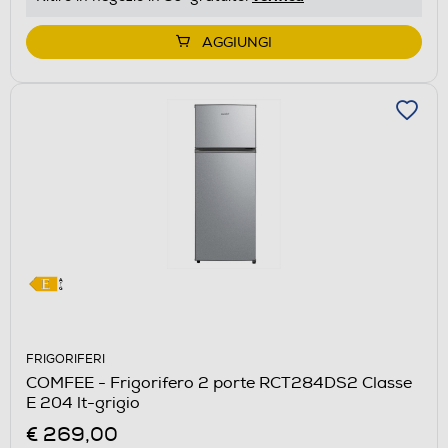
AGGIUNGI
FRIGORIFERI
COMFEE - Frigorifero 2 porte RCT284DS2 Classe
E 204 lt-grigio
€ 269,00