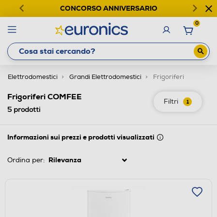
CONCORSO ANNIVERSARIO
0
Elettrodomestici
Grandi Elettrodomestici
Frigoriferi
Frigoriferi COMFEE
Filtri
1
5
prodotti
Informazioni sui prezzi e prodotti visualizzati
Ordina per: