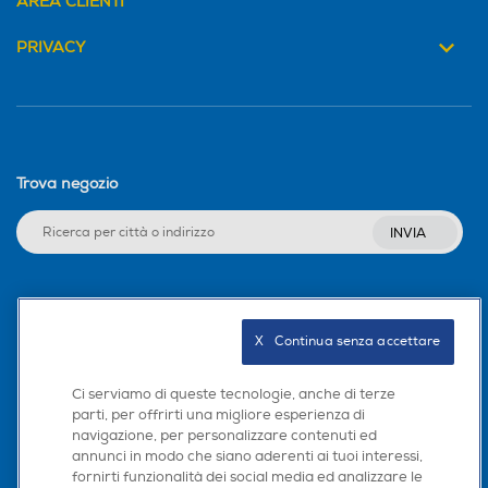
AREA CLIENTI
PRIVACY
Trova negozio
INVIA
Seguici sui social
X   Continua senza accettare
Ci serviamo di queste tecnologie, anche di terze
parti, per offrirti una migliore esperienza di
Scarica la nostra app
navigazione, per personalizzare contenuti ed
annunci in modo che siano aderenti ai tuoi interessi,
fornirti funzionalità dei social media ed analizzare le