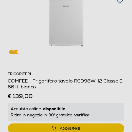
FRIGORIFERI
COMFEE - Frigorifero tavolo RCD98WH2 Classe E
66 lt-bianco
€ 139,00
disponibile
Acquisto online:
verifica
Ritiro in negozio in 30' gratuito:
AGGIUNGI