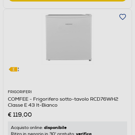
FRIGORIFERI
COMFEE - Frigorifero sotto-tavolo RCD76WH2
Classe E 43 lt-Bianco
€ 119,00
disponibile
Acquisto online:
verifica
Ritiro in negozio in 30' gratuito: