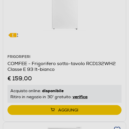
FRIGORIFERI
COMFEE - Frigorifero sotto-tavolo RCD132WH2
Classe E 93 lt-bianco
€ 159,00
disponibile
Acquisto online:
verifica
Ritiro in negozio in 30' gratuito:
AGGIUNGI