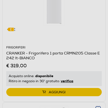
FRIGORIFERI
CRANKER - Frigorifero 1 porta CRMN205 Classe E
242 lt-BIANCO
€ 319,00
disponibile
Acquisto online:
verifica
Ritiro in negozio in 30' gratuito:
AGGIUNGI