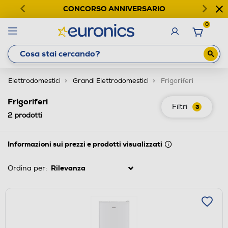
CONCORSO ANNIVERSARIO
0
Elettrodomestici
Grandi Elettrodomestici
Frigoriferi
Frigoriferi
Filtri
3
2
prodotti
Informazioni sui prezzi e prodotti visualizzati
Ordina per: