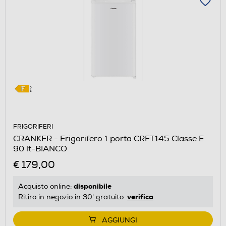
FRIGORIFERI
CRANKER - Frigorifero 1 porta CRFT145 Classe E
90 lt-BIANCO
€ 179,00
disponibile
Acquisto online:
verifica
Ritiro in negozio in 30' gratuito:
AGGIUNGI