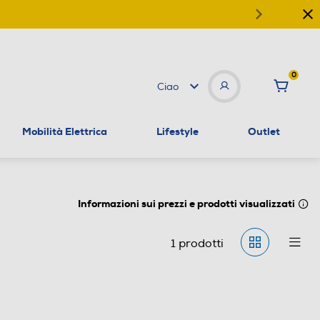
0
Ciao
Mobilità Elettrica
Lifestyle
Outlet
Informazioni sui prezzi e prodotti visualizzati
1
prodotti