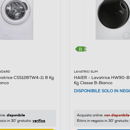
LAVATRICI SLIM
ANDARD
HAIER - Lavatrice HW90-B1
vatrice CSS128TW4-11 8 Kg
Kg Classe B-Bianco
ianco
DISPONIBILE SOLO IN NEG
non disponibile
disponibile
Acquisto online:
ine:
verifica
Ritiro in negozio in 30' gratuito:
ozio in 30' gratuito: