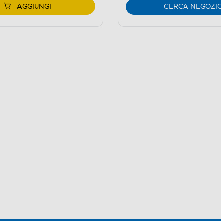
AGGIUNGI
CERCA NEGOZI