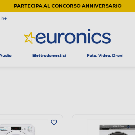
PARTECIPA AL CONCORSO ANNIVERSARIO
ine
 Audio
Elettrodomestici
Foto, Video, Droni