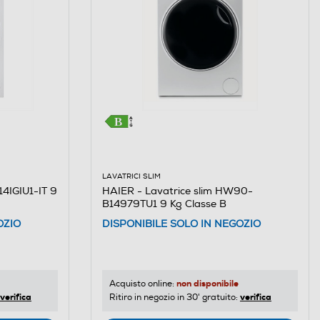
LAVATRICI SLIM
4IGIU1-IT 9
HAIER - Lavatrice slim HW90-
B14979TU1 9 Kg Classe B
OZIO
DISPONIBILE SOLO IN NEGOZIO
non disponibile
Acquisto online:
verifica
verifica
Ritiro in negozio in 30' gratuito: