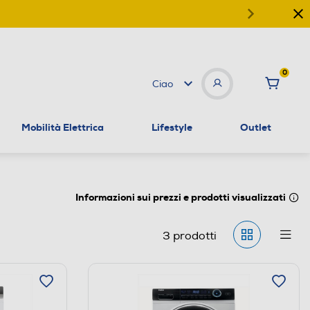
0
Ciao
Mobilità Elettrica
Lifestyle
Outlet
Informazioni sui prezzi e prodotti visualizzati
3
prodotti