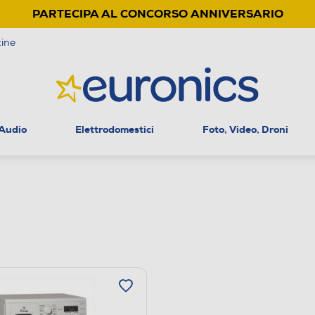
PARTECIPA AL CONCORSO ANNIVERSARIO
ine
 Audio
Elettrodomestici
Foto, Video, Droni