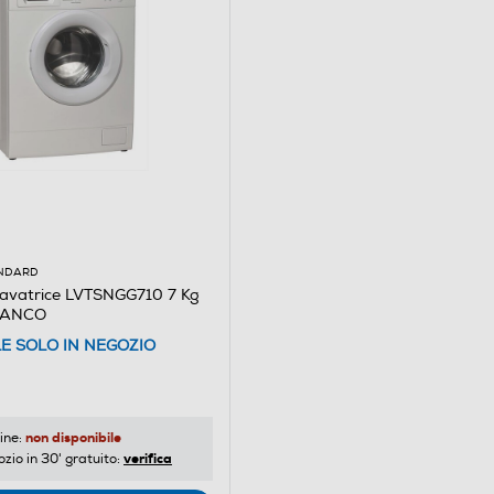
ANDARD
avatrice LVTSNGG710 7 Kg
BIANCO
LE SOLO IN NEGOZIO
non disponibile
ine:
verifica
ozio in 30' gratuito: