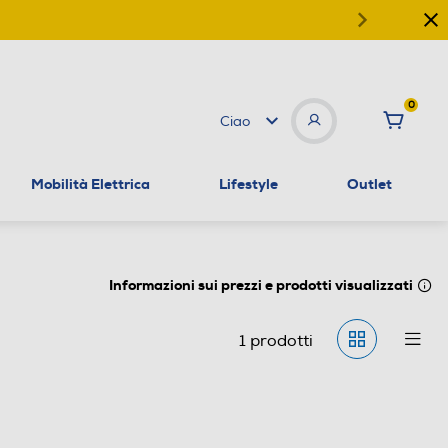
0
Ciao
Mobilità Elettrica
Lifestyle
Outlet
Informazioni sui prezzi e prodotti visualizzati
1
prodotti