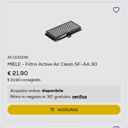
ACCESSORI
MIELE - Filtro Active Air Clean SF-AA 30
€ 21,90
€ 21,90
consigliato
disponibile
Acquisto online:
verifica
Ritiro in negozio in 30' gratuito:
AGGIUNGI