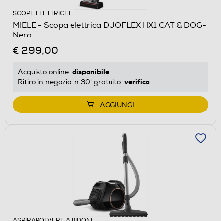
SCOPE ELETTRICHE
MIELE - Scopa elettrica DUOFLEX HX1 CAT & DOG-
Nero
€ 299,00
disponibile
Acquisto online:
verifica
Ritiro in negozio in 30' gratuito:
AGGIUNGI
ASPIRAPOLVERE A BIDONE