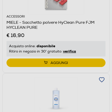
ACCESSORI
MIELE - Sacchetto polvere HyClean Pure FJM
HYCLEAN PURE
€ 16,90
disponibile
Acquisto online:
verifica
Ritiro in negozio in 30' gratuito:
AGGIUNGI