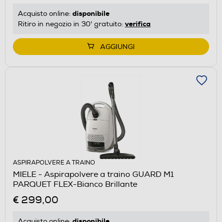
disponibile
Acquisto online:
verifica
Ritiro in negozio in 30' gratuito:
AGGIUNGI
ASPIRAPOLVERE A TRAINO
MIELE - Aspirapolvere a traino GUARD M1
PARQUET FLEX-Bianco Brillante
€ 299,00
disponibile
Acquisto online: