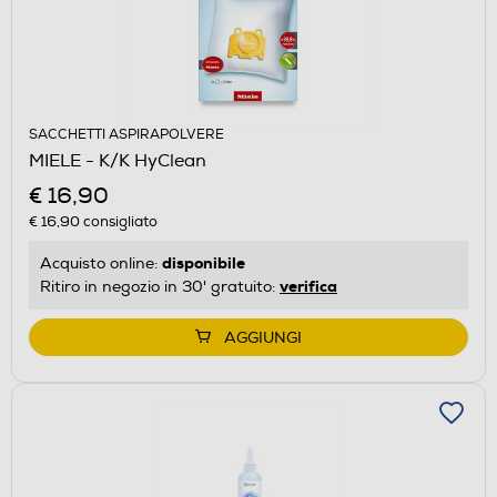
SACCHETTI ASPIRAPOLVERE
MIELE - K/K HyClean
€ 16,90
€ 16,90
consigliato
disponibile
Acquisto online:
verifica
Ritiro in negozio in 30' gratuito:
AGGIUNGI