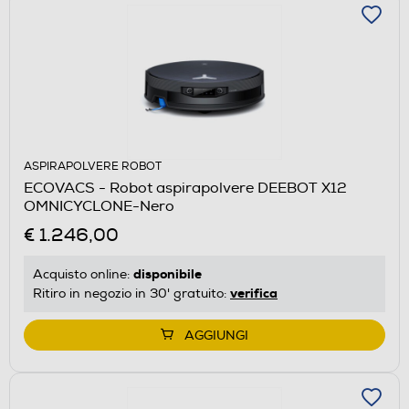
ASPIRAPOLVERE ROBOT
ECOVACS - Robot aspirapolvere DEEBOT X12
OMNICYCLONE-Nero
€ 1.246,00
disponibile
Acquisto online:
verifica
Ritiro in negozio in 30' gratuito:
AGGIUNGI