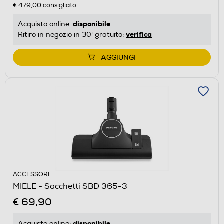
€ 479,00
consigliato
disponibile
Acquisto online:
verifica
Ritiro in negozio in 30' gratuito:
AGGIUNGI
ACCESSORI
MIELE - Sacchetti SBD 365-3
€ 69,90
disponibile
Acquisto online: