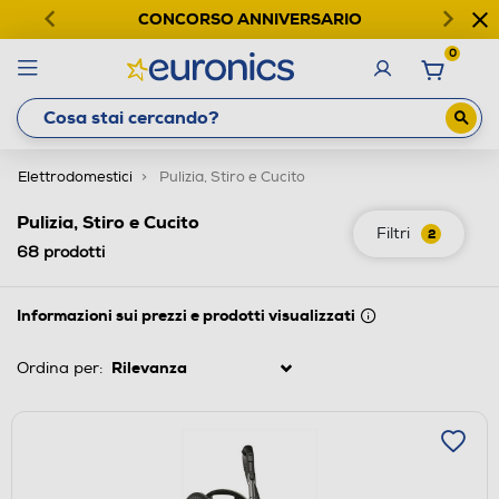
CONCORSO ANNIVERSARIO
0
Elettrodomestici
Pulizia, Stiro e Cucito
Pulizia, Stiro e Cucito
Filtri
2
68
prodotti
Informazioni sui prezzi e prodotti visualizzati
Ordina per: