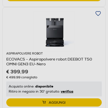
ASPIRAPOLVERE ROBOT
ECOVACS - Aspirapolvere robot DEEBOT T50
OMNI GEN3 EU-Nero
€ 399,99
€ 499,99
consigliato
disponibile
Acquisto online:
verifica
Ritiro in negozio in 30' gratuito:
AGGIUNGI