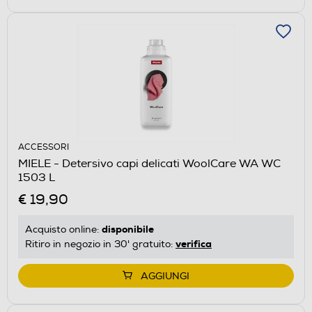
ACCESSORI
MIELE - Detersivo capi delicati WoolCare WA WC
1503 L
€ 19,90
disponibile
Acquisto online:
verifica
Ritiro in negozio in 30' gratuito:
AGGIUNGI