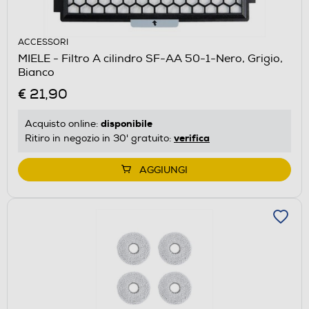
ACCESSORI
MIELE - Filtro A cilindro SF-AA 50-1-Nero, Grigio,
Bianco
€ 21,90
disponibile
Acquisto online:
verifica
Ritiro in negozio in 30' gratuito:
AGGIUNGI