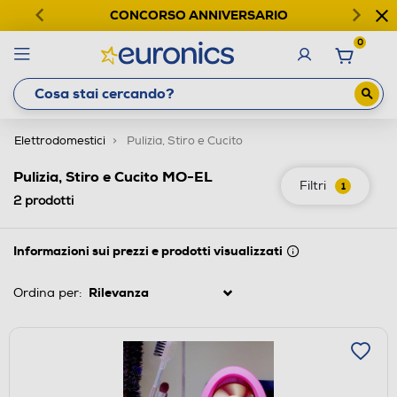
CONCORSO ANNIVERSARIO
0
Elettrodomestici
Pulizia, Stiro e Cucito
Pulizia, Stiro e Cucito MO-EL
Filtri
1
2
prodotti
Informazioni sui prezzi e prodotti visualizzati
Ordina per: