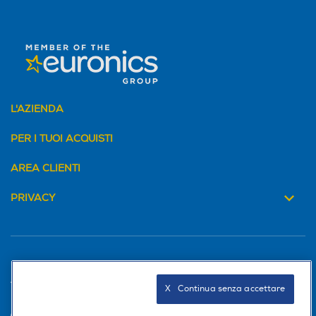
L'AZIENDA
PER I TUOI ACQUISTI
AREA CLIENTI
PRIVACY
Trova negozio
X   Continua senza accettare