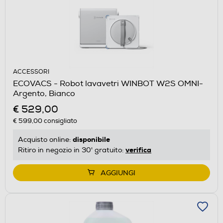
ACCESSORI
ECOVACS - Robot lavavetri WINBOT W2S OMNI-
Argento, Bianco
€ 529,00
€ 599,00
consigliato
disponibile
Acquisto online:
verifica
Ritiro in negozio in 30' gratuito:
AGGIUNGI