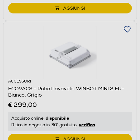
AGGIUNGI
ACCESSORI
ECOVACS - Robot lavavetri WINBOT MINI 2 EU-
Bianco, Grigio
€ 299,00
disponibile
Acquisto online:
verifica
Ritiro in negozio in 30' gratuito:
AGGIUNGI