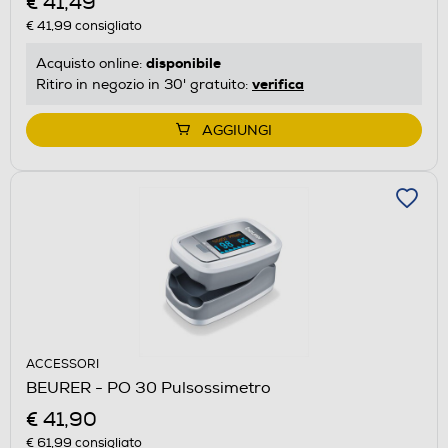
€ 41,49
€ 41,99
consigliato
disponibile
Acquisto online:
verifica
Ritiro in negozio in 30' gratuito:
AGGIUNGI
ACCESSORI
BEURER - PO 30 Pulsossimetro
€ 41,90
€ 61,99
consigliato