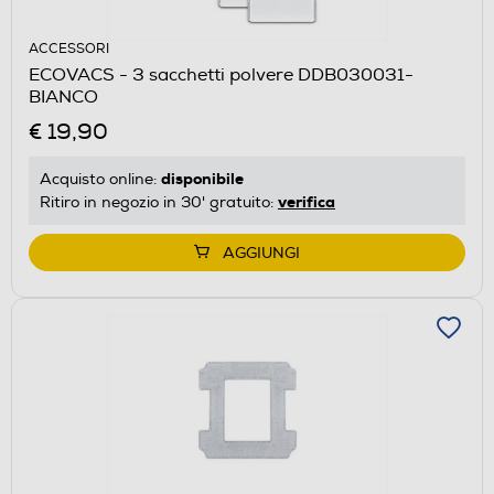
ACCESSORI
ECOVACS - 3 sacchetti polvere DDB030031-
BIANCO
€ 19,90
disponibile
Acquisto online:
verifica
Ritiro in negozio in 30' gratuito:
AGGIUNGI