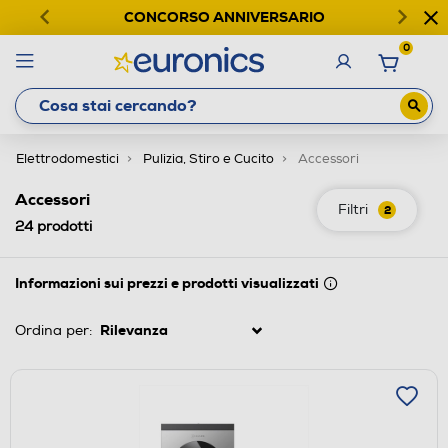
CONCORSO ANNIVERSARIO
0
Elettrodomestici
Pulizia, Stiro e Cucito
Accessori
Accessori
Filtri
2
24
prodotti
Informazioni sui prezzi e prodotti visualizzati
Ordina per: