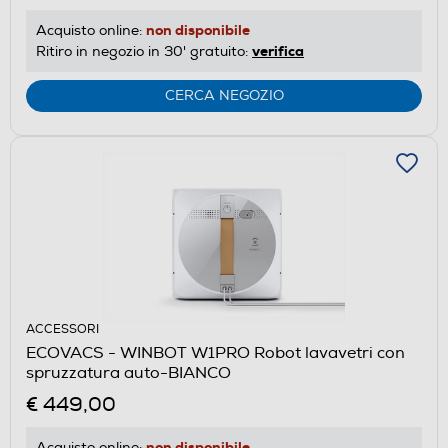
non disponibile
Acquisto online:
verifica
Ritiro in negozio in 30' gratuito:
CERCA NEGOZIO
ACCESSORI
ECOVACS - WINBOT W1PRO Robot lavavetri con
spruzzatura auto-BIANCO
€ 449,00
non disponibile
Acquisto online: