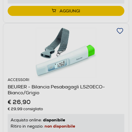
AGGIUNGI
ACCESSORI
BEURER - Bilancia Pesabagagli LS20ECO-
Bianco/Grigio
€ 26,90
€ 29,99
consigliato
disponibile
Acquisto online:
non disponibile
Ritiro in negozio: