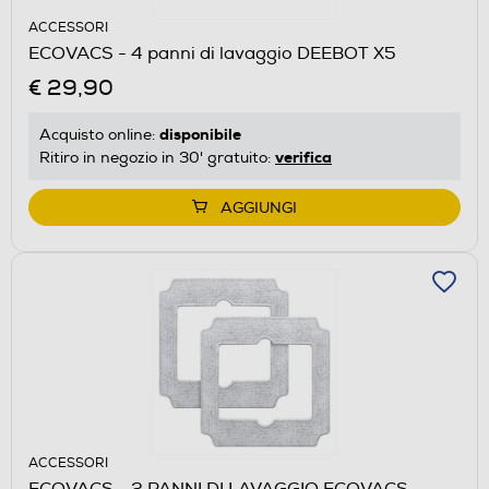
ACCESSORI
ECOVACS - 4 panni di lavaggio DEEBOT X5
€ 29,90
disponibile
Acquisto online:
verifica
Ritiro in negozio in 30' gratuito:
AGGIUNGI
ACCESSORI
ECOVACS - 2 PANNI DI LAVAGGIO ECOVACS