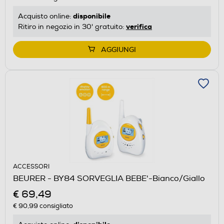
disponibile
Acquisto online:
verifica
Ritiro in negozio in 30' gratuito:
AGGIUNGI
ACCESSORI
BEURER - BY84 SORVEGLIA BEBE'-Bianco/Giallo
€ 69,49
€ 90,99
consigliato