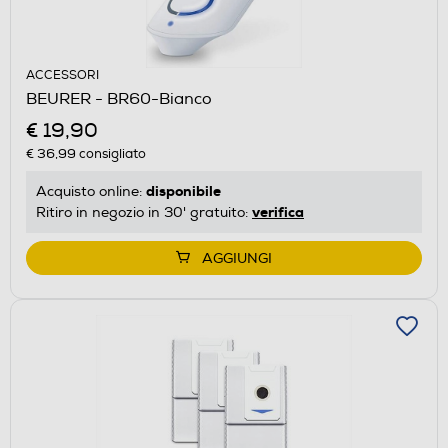
ACCESSORI
BEURER - BR60-Bianco
€ 19,90
€ 36,99
consigliato
disponibile
Acquisto online:
verifica
Ritiro in negozio in 30' gratuito:
AGGIUNGI