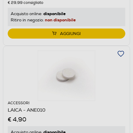
€ 29,99
consigliato
disponibile
Acquisto online:
non disponibile
Ritiro in negozio:
AGGIUNGI
ACCESSORI
LAICA - ANE010
€ 4,90
disponibile
Acquisto online: