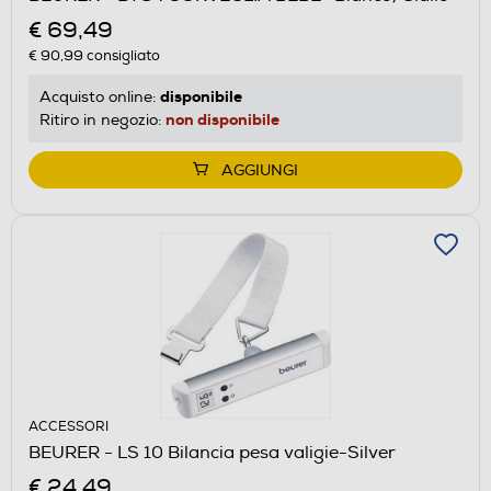
€ 69,49
€ 90,99
consigliato
disponibile
Acquisto online:
non disponibile
Ritiro in negozio:
AGGIUNGI
ACCESSORI
BEURER - LS 10 Bilancia pesa valigie-Silver
€ 24,49