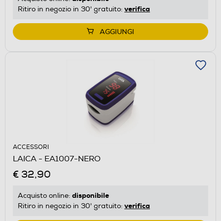
verifica
Ritiro in negozio in 30' gratuito:
AGGIUNGI
ACCESSORI
LAICA - EA1007-NERO
€ 32,90
disponibile
Acquisto online:
verifica
Ritiro in negozio in 30' gratuito: