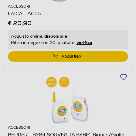
ACCESSORI
LAICA - AC05
€ 20,90
disponibile
Acquisto online:
verifica
Ritiro in negozio in 30' gratuito:
AGGIUNGI
ACCESSORI
BEURER - BY84 SORVEGLIA BEBE'-Bianco/Giallo