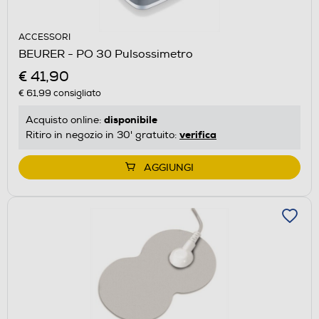
ACCESSORI
BEURER - PO 30 Pulsossimetro
€ 41,90
€ 61,99
consigliato
disponibile
Acquisto online:
verifica
Ritiro in negozio in 30' gratuito:
AGGIUNGI