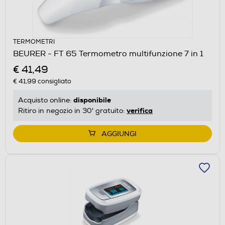
TERMOMETRI
BEURER - FT 65 Termometro multifunzione 7 in 1
€ 41,49
€ 41,99
consigliato
disponibile
Acquisto online:
verifica
Ritiro in negozio in 30' gratuito:
AGGIUNGI