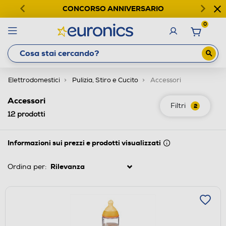
CONCORSO ANNIVERSARIO
0
Elettrodomestici
Pulizia, Stiro e Cucito
Accessori
Accessori
Filtri
2
12
prodotti
Informazioni sui prezzi e prodotti visualizzati
Ordina per: