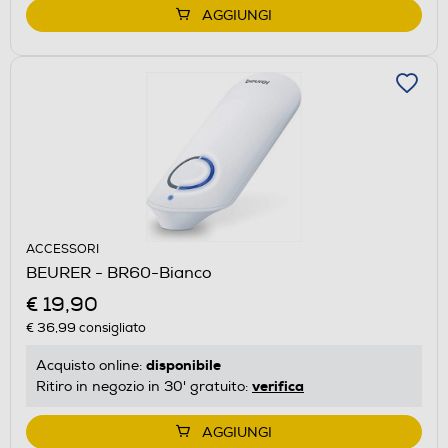
AGGIUNGI
ACCESSORI
BEURER - BR60-Bianco
€ 19,90
€ 36,99
consigliato
disponibile
Acquisto online:
verifica
Ritiro in negozio in 30' gratuito:
AGGIUNGI