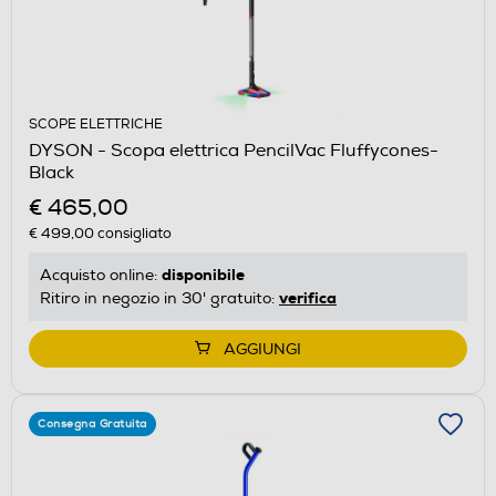
SCOPE ELETTRICHE
DYSON - Scopa elettrica PencilVac Fluffycones-
Black
€ 465,00
€ 499,00
consigliato
disponibile
Acquisto online:
verifica
Ritiro in negozio in 30' gratuito:
AGGIUNGI
Consegna Gratuita