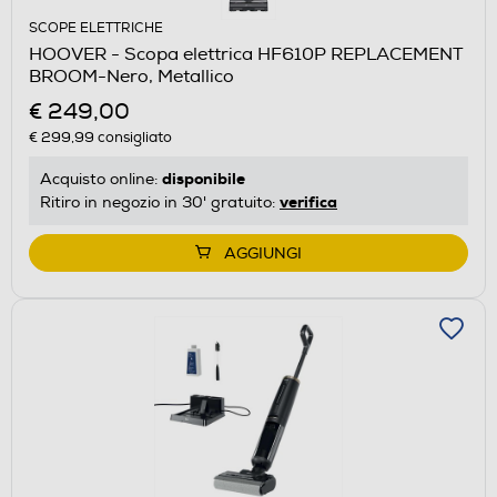
SCOPE ELETTRICHE
HOOVER - Scopa elettrica HF610P REPLACEMENT
BROOM-Nero, Metallico
€ 249,00
€ 299,99
consigliato
disponibile
Acquisto online:
verifica
Ritiro in negozio in 30' gratuito:
AGGIUNGI