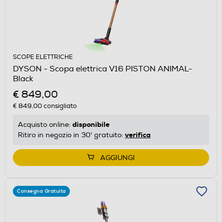
SCOPE ELETTRICHE
DYSON - Scopa elettrica V16 PISTON ANIMAL-
Black
€ 849,00
€ 849,00
consigliato
disponibile
Acquisto online:
verifica
Ritiro in negozio in 30' gratuito:
AGGIUNGI
Consegna Gratuita