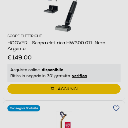
SCOPE ELETTRICHE
HOOVER - Scopa elettrica HW300 011-Nero,
Argento
€ 149,00
disponibile
Acquisto online:
verifica
Ritiro in negozio in 30' gratuito:
AGGIUNGI
Consegna Gratuita