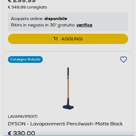
€ 299,99
€ 349,99
consigliato
disponibile
Acquisto online:
verifica
Ritiro in negozio in 30' gratuito:
AGGIUNGI
Consegna Gratuita
LAVAPAVIMENTI
DYSON - Lavapavimenti Pencilwash-Matte Black
€ 330,00