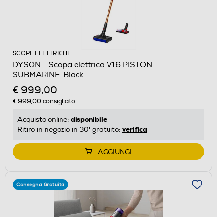
SCOPE ELETTRICHE
DYSON - Scopa elettrica V16 PISTON
SUBMARINE-Black
€ 999,00
€ 999,00
consigliato
disponibile
Acquisto online:
verifica
Ritiro in negozio in 30' gratuito:
AGGIUNGI
Consegna Gratuita