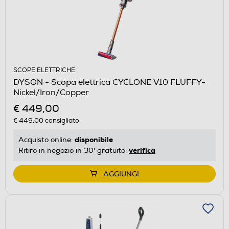
SCOPE ELETTRICHE
DYSON - Scopa elettrica CYCLONE V10 FLUFFY-
Nickel/Iron/Copper
€ 449,00
€ 449,00
consigliato
disponibile
Acquisto online:
verifica
Ritiro in negozio in 30' gratuito:
AGGIUNGI