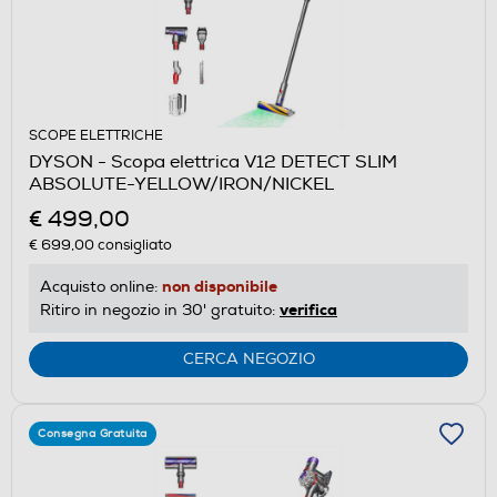
SCOPE ELETTRICHE
DYSON - Scopa elettrica V12 DETECT SLIM
ABSOLUTE-YELLOW/IRON/NICKEL
€ 499,00
€ 699,00
consigliato
non disponibile
Acquisto online:
verifica
Ritiro in negozio in 30' gratuito:
CERCA NEGOZIO
Consegna Gratuita