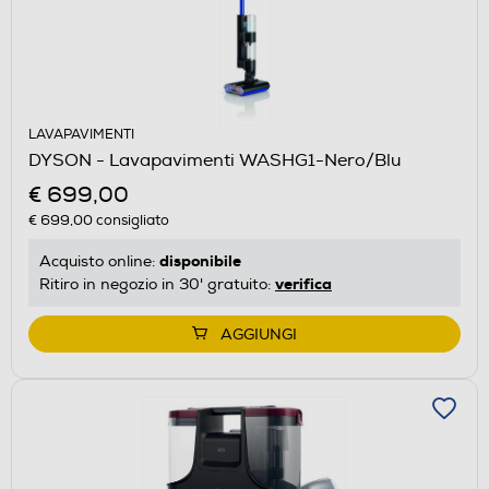
LAVAPAVIMENTI
DYSON - Lavapavimenti WASHG1-Nero/Blu
€ 699,00
€ 699,00
consigliato
disponibile
Acquisto online:
verifica
Ritiro in negozio in 30' gratuito:
AGGIUNGI