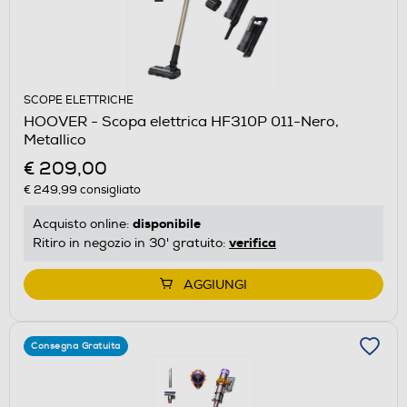
SCOPE ELETTRICHE
HOOVER - Scopa elettrica HF310P 011-Nero,
Metallico
€ 209,00
€ 249,99
consigliato
disponibile
Acquisto online:
verifica
Ritiro in negozio in 30' gratuito:
AGGIUNGI
Consegna Gratuita