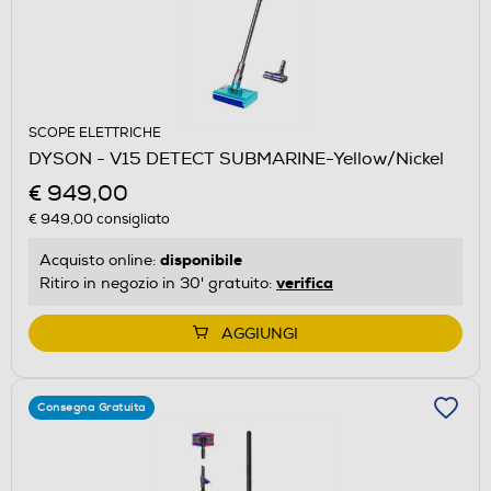
SCOPE ELETTRICHE
DYSON - V15 DETECT SUBMARINE-Yellow/Nickel
€ 949,00
€ 949,00
consigliato
disponibile
Acquisto online:
verifica
Ritiro in negozio in 30' gratuito:
AGGIUNGI
Consegna Gratuita