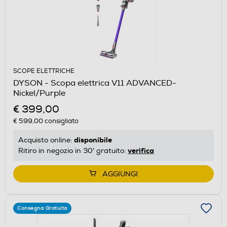
SCOPE ELETTRICHE
DYSON - Scopa elettrica V11 ADVANCED-
Nickel/Purple
€ 399,00
€ 599,00
consigliato
disponibile
Acquisto online:
verifica
Ritiro in negozio in 30' gratuito:
AGGIUNGI
Consegna Gratuita