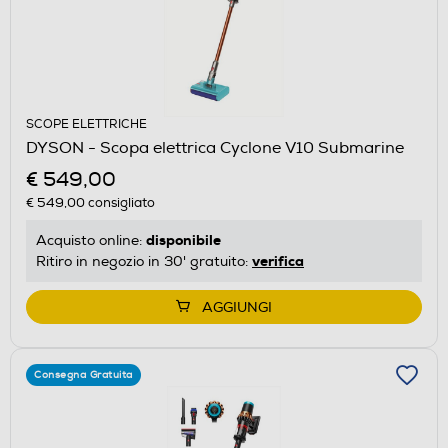
SCOPE ELETTRICHE
DYSON - Scopa elettrica Cyclone V10 Submarine
€ 549,00
€ 549,00
consigliato
disponibile
Acquisto online:
verifica
Ritiro in negozio in 30' gratuito:
AGGIUNGI
Consegna Gratuita