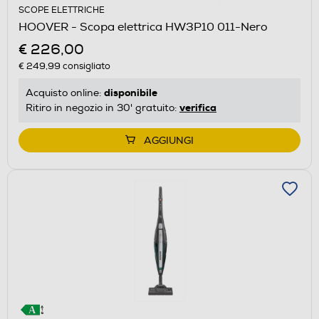
SCOPE ELETTRICHE
HOOVER - Scopa elettrica HW3P10 011-Nero
€ 226,00
€ 249,99
consigliato
disponibile
Acquisto online:
verifica
Ritiro in negozio in 30' gratuito:
AGGIUNGI