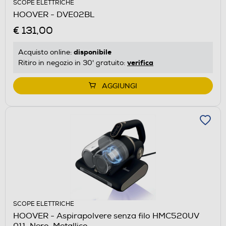
SCOPE ELETTRICHE
HOOVER - DVE02BL
€ 131,00
disponibile
Acquisto online:
verifica
Ritiro in negozio in 30' gratuito:
AGGIUNGI
SCOPE ELETTRICHE
HOOVER - Aspirapolvere senza filo HMC520UV
011-Nero, Metallico