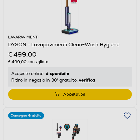
LAVAPAVIMENTI
DYSON - Lavapavimenti Clean+Wash Hygiene
€ 499,00
€ 499,00
consigliato
disponibile
Acquisto online:
verifica
Ritiro in negozio in 30' gratuito:
AGGIUNGI
Consegna Gratuita