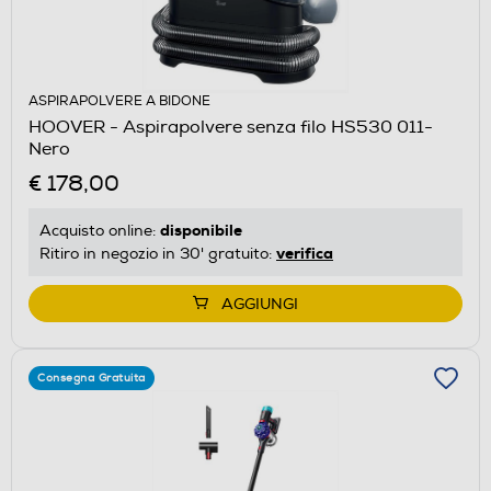
ASPIRAPOLVERE A BIDONE
HOOVER - Aspirapolvere senza filo HS530 011-
Nero
€ 178,00
disponibile
Acquisto online:
verifica
Ritiro in negozio in 30' gratuito:
AGGIUNGI
Consegna Gratuita