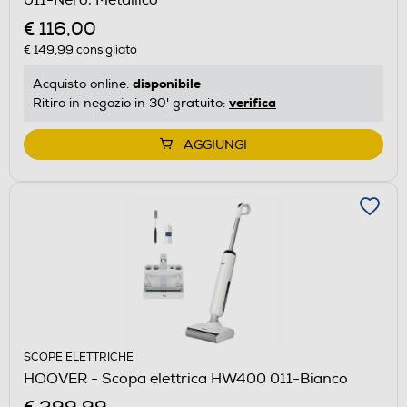
€ 116,00
€ 149,99
consigliato
disponibile
Acquisto online:
verifica
Ritiro in negozio in 30' gratuito:
AGGIUNGI
SCOPE ELETTRICHE
HOOVER - Scopa elettrica HW400 011-Bianco