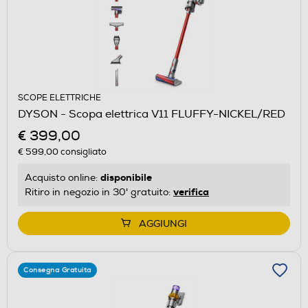
SCOPE ELETTRICHE
DYSON - Scopa elettrica V11 FLUFFY-NICKEL/RED
€ 399,00
€ 599,00
consigliato
disponibile
Acquisto online:
verifica
Ritiro in negozio in 30' gratuito:
AGGIUNGI
Consegna Gratuita