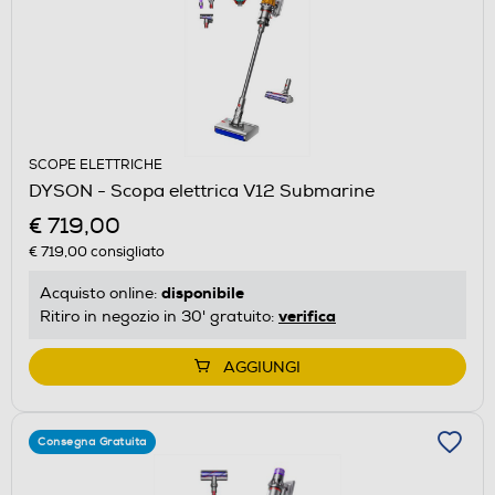
SCOPE ELETTRICHE
DYSON - Scopa elettrica V12 Submarine
€ 719,00
€ 719,00
consigliato
disponibile
Acquisto online:
verifica
Ritiro in negozio in 30' gratuito:
AGGIUNGI
Consegna Gratuita