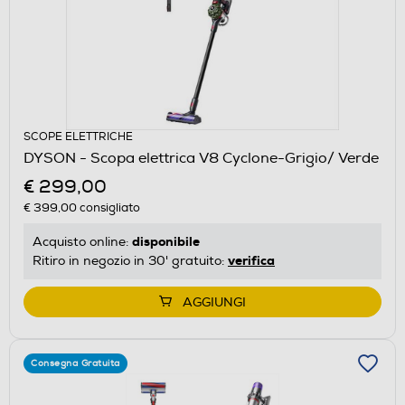
SCOPE ELETTRICHE
DYSON - Scopa elettrica V8 Cyclone-Grigio/ Verde
€ 299,00
€ 399,00
consigliato
disponibile
Acquisto online:
verifica
Ritiro in negozio in 30' gratuito:
AGGIUNGI
Consegna Gratuita