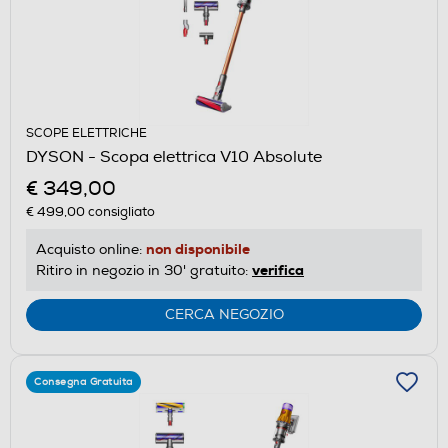
SCOPE ELETTRICHE
DYSON - Scopa elettrica V10 Absolute
€ 349,00
€ 499,00
consigliato
non disponibile
Acquisto online:
verifica
Ritiro in negozio in 30' gratuito:
CERCA NEGOZIO
Consegna Gratuita