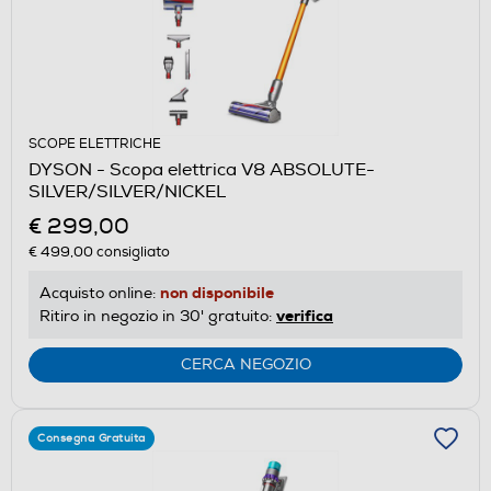
SCOPE ELETTRICHE
DYSON - Scopa elettrica V8 ABSOLUTE-
SILVER/SILVER/NICKEL
€ 299,00
€ 499,00
consigliato
non disponibile
Acquisto online:
verifica
Ritiro in negozio in 30' gratuito:
CERCA NEGOZIO
Consegna Gratuita