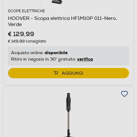
SCOPE ELETTRICHE
HOOVER - Scopa elettrica HF1M10P 011-Nero,
Verde
€ 129,99
€ 149,99
consigliato
disponibile
Acquisto online:
verifica
Ritiro in negozio in 30' gratuito:
AGGIUNGI