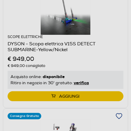
SCOPE ELETTRICHE
DYSON - Scopa elettrica V15S DETECT
SUBMARINE-Yellow/Nickel
€ 949,00
€ 949,00
consigliato
disponibile
Acquisto online:
verifica
Ritiro in negozio in 30' gratuito:
AGGIUNGI
Consegna Gratuita